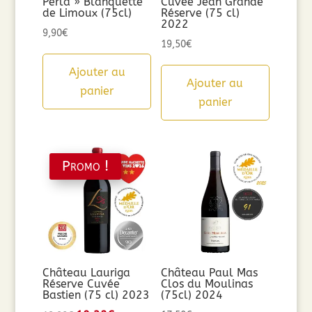
Perla » Blanquette
Cuvée Jean Grande
de Limoux (75cl)
Réserve (75 cl)
2022
9,90
€
19,50
€
Ajouter au
Ajouter au
panier
panier
Promo !
Château Lauriga
Château Paul Mas
Réserve Cuvée
Clos du Moulinas
Bastien (75 cl) 2023
(75cl) 2024