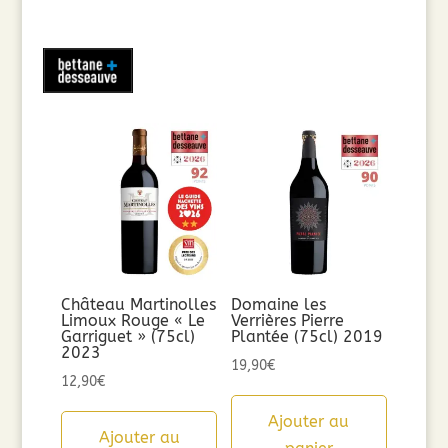
Château Martinolles
Domaine les
Limoux Rouge « Le
Verrières Pierre
Garriguet » (75cl)
Plantée (75cl) 2019
2023
19,90
€
12,90
€
Ajouter au
Ajouter au