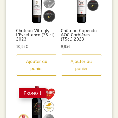
Château Villegly
Château Capendu
L’Excellence (75 cl)
AOC Corbières
2023
(75cl) 2023
10,95
€
9,95
€
Ajouter au
Ajouter au
panier
panier
Promo !