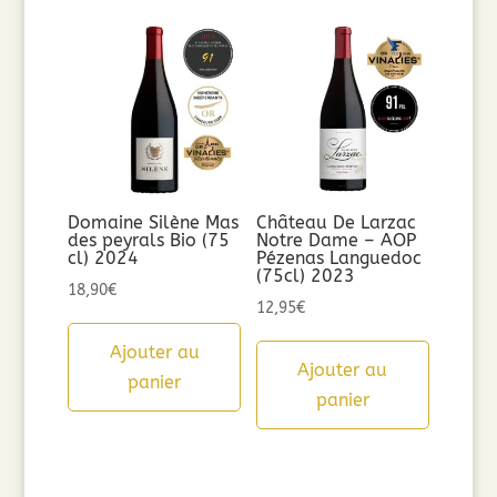
Domaine Silène Mas
Château De Larzac
des peyrals Bio (75
Notre Dame – AOP
cl) 2024
Pézenas Languedoc
(75cl) 2023
18,90
€
12,95
€
Ajouter au
Ajouter au
panier
panier