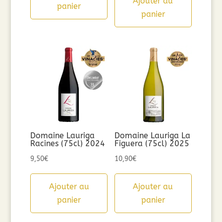
Ajouter au
panier
panier
Domaine Lauriga
Domaine Lauriga La
Racines (75cl) 2024
Figuera (75cl) 2025
9,50
€
10,90
€
Ajouter au
Ajouter au
panier
panier