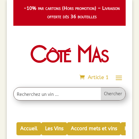
-10% par cartons (Hors promotion) – Livraison
offerte dès 36 bouteilles
Article 1
Accueil
Les Vins
Accord mets et vins
Huiles