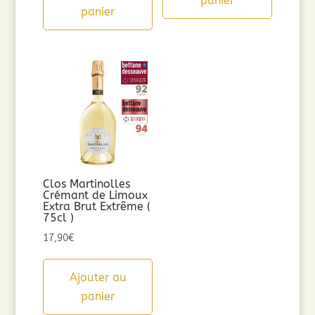
panier
panier
Clos Martinolles
Crémant de Limoux
Extra Brut Extrême (
75cl )
17,90
€
Ajouter au
panier