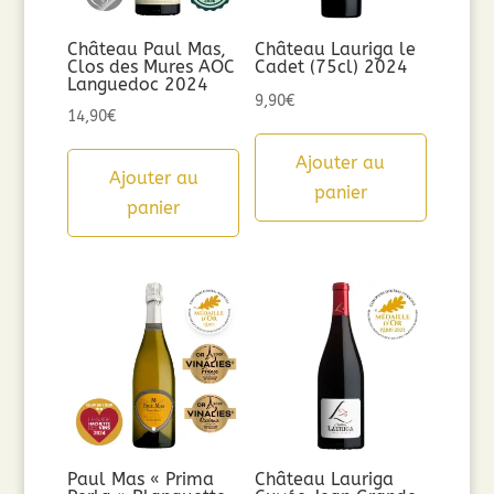
Château Paul Mas,
Château Lauriga le
Clos des Mures AOC
Cadet (75cl) 2024
Languedoc 2024
9,90
€
14,90
€
Ajouter au
Ajouter au
panier
panier
Paul Mas « Prima
Château Lauriga