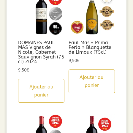
DOMAINES PAUL
Paul Mas « Prima
MAS Vignes de
Perla » Blanquette
Nicole, Cabernet
de Limoux (75cl)
Sauvignon Syrah (75
9,90
€
cl) 2024
9,50
€
Ajouter au
panier
Ajouter au
panier