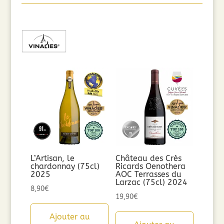
L’Artisan, le
Château des Crès
chardonnay (75cl)
Ricards Oenothera
2025
AOC Terrasses du
Larzac (75cl) 2024
8,90
€
19,90
€
Ajouter au