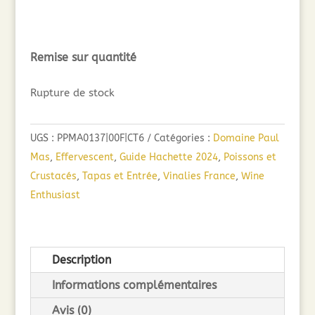
Remise sur quantité
Rupture de stock
UGS :
PPMA0137|00F|CT6
Catégories :
Domaine Paul
Mas
,
Effervescent
,
Guide Hachette 2024
,
Poissons et
Crustacés
,
Tapas et Entrée
,
Vinalies France
,
Wine
Enthusiast
Description
Informations complémentaires
Avis (0)