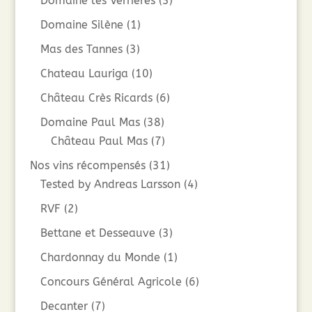
Domaine les Verrières
(3)
Domaine Silène
(1)
Mas des Tannes
(3)
Chateau Lauriga
(10)
Château Crès Ricards
(6)
Domaine Paul Mas
(38)
Château Paul Mas
(7)
Nos vins récompensés
(31)
Tested by Andreas Larsson
(4)
RVF
(2)
Bettane et Desseauve
(3)
Chardonnay du Monde
(1)
Concours Général Agricole
(6)
Decanter
(7)