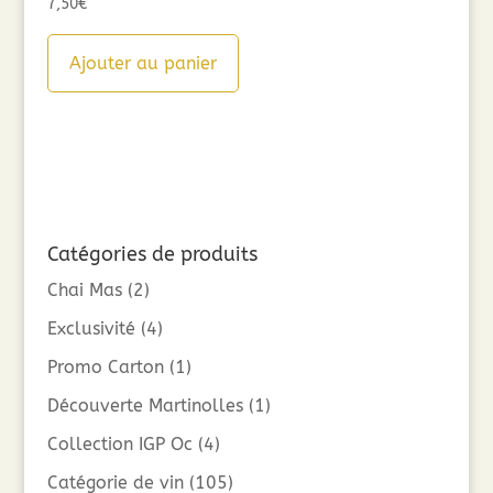
7,50
€
Ajouter au panier
Catégories de produits
Chai Mas
(2)
Exclusivité
(4)
Promo Carton
(1)
Découverte Martinolles
(1)
Collection IGP Oc
(4)
Catégorie de vin
(105)