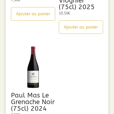
Viognier
7,90
€
(75cl) 2025
10,50
€
Ajouter au panier
Ajouter au panier
Paul Mas Le
Grenache Noir
(75cl) 2024