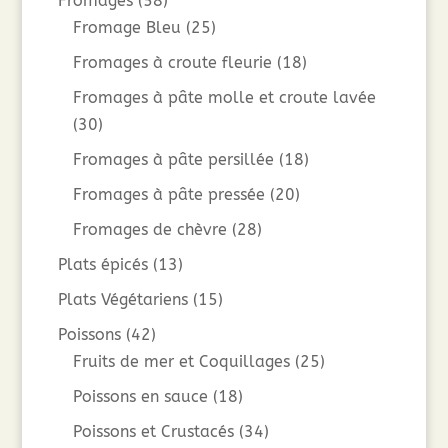
Fromages
(58)
Fromage Bleu
(25)
Fromages à croute fleurie
(18)
Fromages à pâte molle et croute lavée
(30)
Fromages à pâte persillée
(18)
Fromages à pâte pressée
(20)
Fromages de chèvre
(28)
Plats épicés
(13)
Plats Végétariens
(15)
Poissons
(42)
Fruits de mer et Coquillages
(25)
Poissons en sauce
(18)
Poissons et Crustacés
(34)