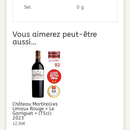
Sel
0 g
Vous aimerez peut-être
aussi…
Château Martinolles
Limoux Rouge « Le
Garriguet » (75cl)
2023
12,90
€