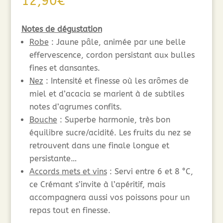
12,90
€
Notes de dégustation
Robe
: Jaune pâle, animée par une belle
effervescence, cordon persistant aux bulles
fines et dansantes.
Nez
: Intensité et finesse où les arômes de
miel et d’acacia se marient à de subtiles
notes d’agrumes confits.
Bouche
: Superbe harmonie, très bon
équilibre sucre/acidité. Les fruits du nez se
retrouvent dans une finale longue et
persistante…
Accords mets et vins
: Servi entre 6 et 8 °C,
ce Crémant s’invite à l’apéritif, mais
accompagnera aussi vos poissons pour un
repas tout en finesse.