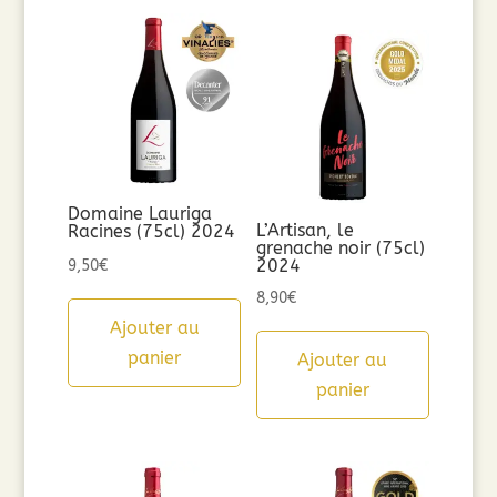
Domaine Lauriga
L’Artisan, le
Racines (75cl) 2024
grenache noir (75cl)
2024
9,50
€
8,90
€
Ajouter au
panier
Ajouter au
panier