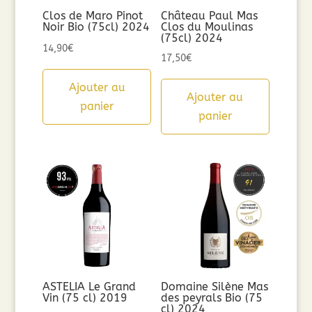
Clos de Maro Pinot
Château Paul Mas
Noir Bio (75cl) 2024
Clos du Moulinas
(75cl) 2024
14,90
€
17,50
€
Ajouter au
Ajouter au
panier
panier
ASTELIA Le Grand
Domaine Silène Mas
Vin (75 cl) 2019
des peyrals Bio (75
cl) 2024