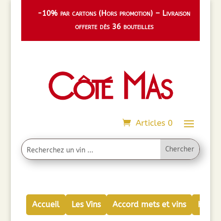
-10% par cartons (Hors promotion) – Livraison
offerte dès 36 bouteilles
Articles 0
Accueil
Les Vins
Accord mets et vins
Huiles