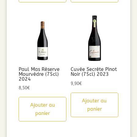
Paul Mas Réserve
Cuvée Secrète Pinot
Mourvèdre (75cl)
Noir (75cl) 2023
2024
9,90
€
8,50
€
Ajouter au
Ajouter au
panier
panier