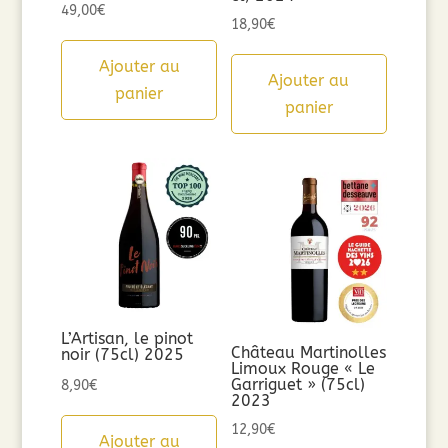
49,00
€
18,90
€
Ajouter au
Ajouter au
panier
panier
L’Artisan, le pinot
Château Martinolles
noir (75cl) 2025
Limoux Rouge « Le
Garriguet » (75cl)
8,90
€
2023
12,90
€
Ajouter au