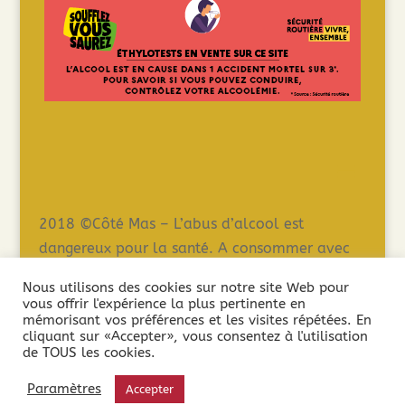
2018 ©Côté Mas – L’abus d’alcool est
dangereux pour la santé. A consommer avec
modération – La vente de boissons alcooliques
Nous utilisons des cookies sur notre site Web pour
est interdite aux mineurs de moins de 18 ans.
vous offrir l'expérience la plus pertinente en
mémorisant vos préférences et les visites répétées. En
La preuve de la majorité de l’acheteur est
cliquant sur «Accepter», vous consentez à l'utilisation
exigée au moment de la vente en ligne.
de TOUS les cookies.
Paramètres
Accepter