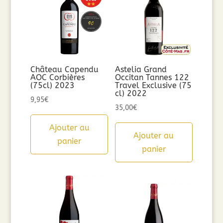
Château Capendu
Astelia Grand
AOC Corbières
Occitan Tannes 122
(75cl) 2023
Travel Exclusive (75
cl) 2022
9,95
€
35,00
€
Ajouter au
Ajouter au
panier
panier