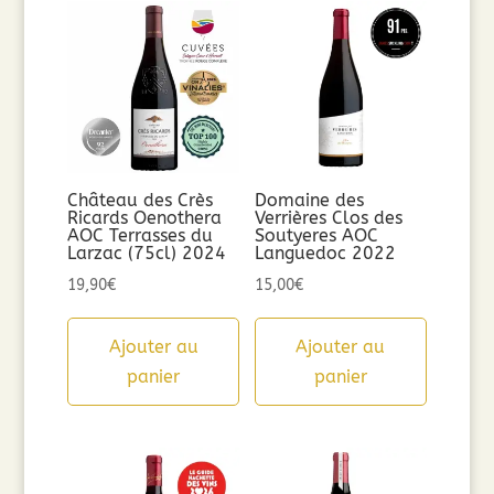
Château des Crès
Domaine des
Ricards Oenothera
Verrières Clos des
AOC Terrasses du
Soutyeres AOC
Larzac (75cl) 2024
Languedoc 2022
19,90
€
15,00
€
Ajouter au
Ajouter au
panier
panier