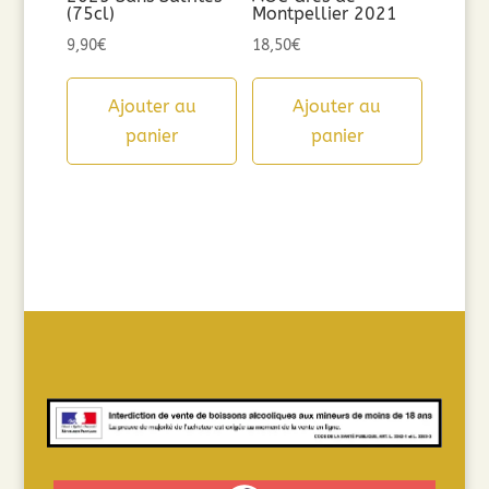
(75cl)
Montpellier 2021
9,90
€
18,50
€
Ajouter au
Ajouter au
panier
panier