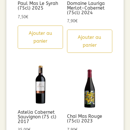
Paul Mas Le Syrah
Domaine Lauriga
(75cl) 2025
Merlot-Cabernet
(75cl) 2024
7,50
€
7,90
€
Ajouter au
Ajouter au
panier
panier
Astelia Cabernet
Chai Mas Rouge
Sauvignon (75 cl)
(75cl) 2023
2017
35,00
€
7,90
€