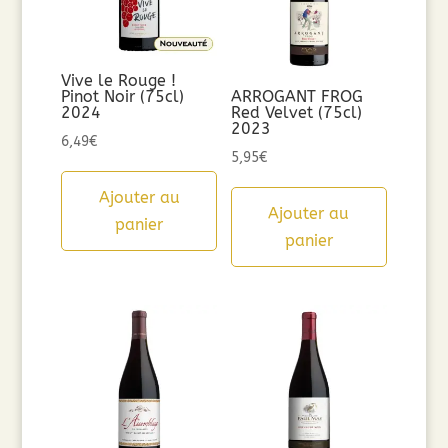
Vive le Rouge !
Pinot Noir (75cl)
ARROGANT FROG
2024
Red Velvet (75cl)
2023
6,49
€
5,95
€
Ajouter au
Ajouter au
panier
panier