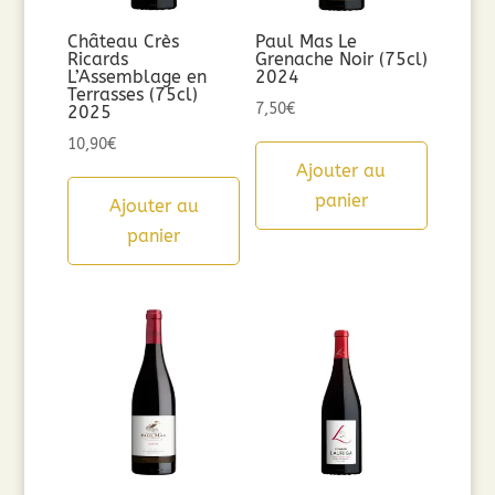
Château Crès
Paul Mas Le
Ricards
Grenache Noir (75cl)
L’Assemblage en
2024
Terrasses (75cl)
7,50
€
2025
10,90
€
Ajouter au
panier
Ajouter au
panier