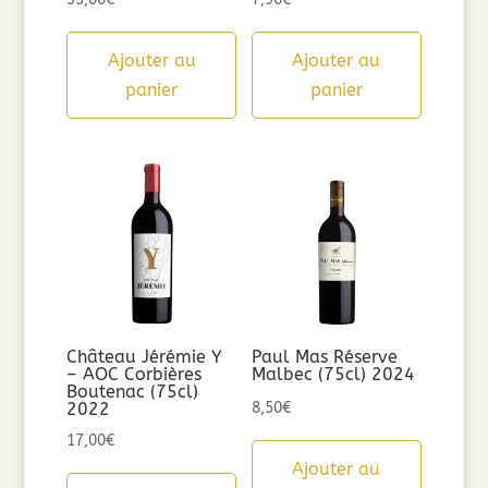
Ajouter au
Ajouter au
panier
panier
Château Jérémie Y
Paul Mas Réserve
– AOC Corbières
Malbec (75cl) 2024
Boutenac (75cl)
2022
8,50
€
17,00
€
Ajouter au