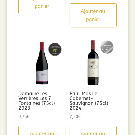
panier
Ajouter au
panier
Domaine les
Paul Mas Le
Verrières Les 7
Cabernet-
Fontaines (75cl)
Sauvignon (75cl)
2023
2024
9,75
€
7,50
€
Ajouter au
Ajouter au