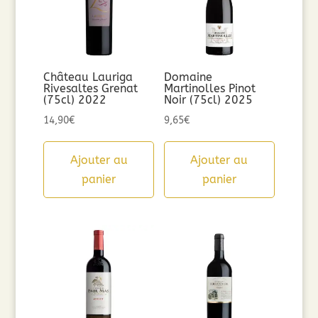
Château Lauriga
Domaine
Rivesaltes Grenat
Martinolles Pinot
(75cl) 2022
Noir (75cl) 2025
14,90
€
9,65
€
Ajouter au
Ajouter au
panier
panier