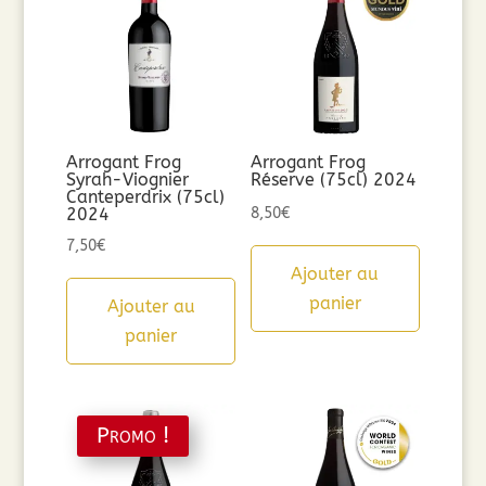
Arrogant Frog
Arrogant Frog
Syrah-Viognier
Réserve (75cl) 2024
Canteperdrix (75cl)
2024
8,50
€
7,50
€
Ajouter au
panier
Ajouter au
panier
Promo !