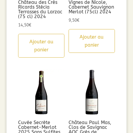
Château des Crès
Vignes de Nicole,
Ricards Stécia
Cabernet Sauvignon
Terrasses du Larzac
Merlot (75cl) 2024
(75 cl) 2024
9,50
€
14,50
€
Ajouter au
Ajouter au
panier
panier
Cuvée Secrète
Château Paul Mas,
Cabernet-Merlot
Clos de Savignac
2025 Sans Sulfites
AOC Grés de