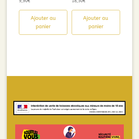
9,90
€
18,50
€
Ajouter au
Ajouter au
panier
panier