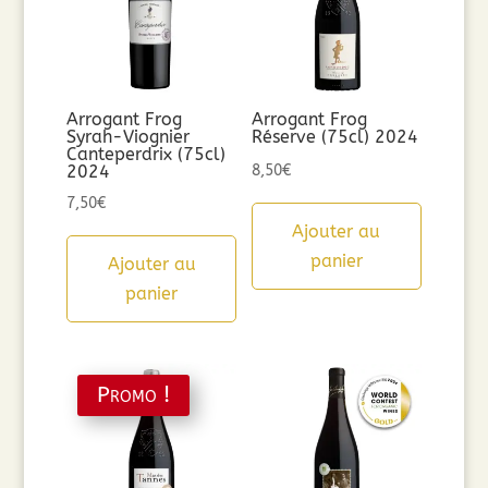
Arrogant Frog
Arrogant Frog
Syrah-Viognier
Réserve (75cl) 2024
Canteperdrix (75cl)
2024
8,50
€
7,50
€
Ajouter au
panier
Ajouter au
panier
Promo !