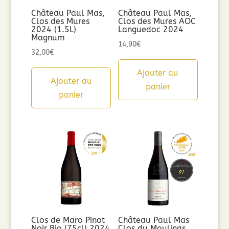
Château Paul Mas,
Château Paul Mas,
Clos des Mures
Clos des Mures AOC
2024 (1.5L)
Languedoc 2024
Magnum
14,90
€
32,00
€
Ajouter au
Ajouter au
panier
panier
Clos de Maro Pinot
Château Paul Mas
Noir Bio (75cl) 2024
Clos du Moulinas