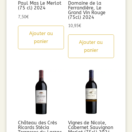
Paul Mas Le Merlot
Domaine de la
(75 cl) 2024
Ferrandière, Le
Grand Vin Rouge
7,50
€
(75cl) 2024
10,95
€
Ajouter au
panier
Ajouter au
panier
Château des Crès
Vignes de Nicole,
Ricards Stécia
Cabernet Sauvignon