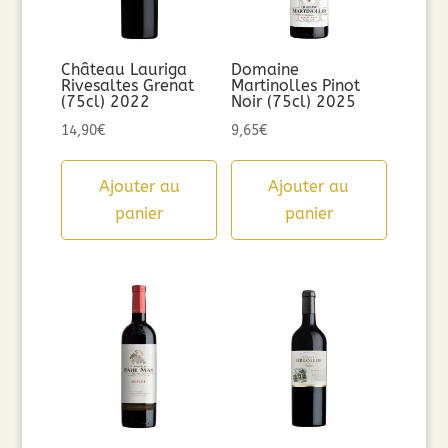
Château Lauriga
Domaine
Rivesaltes Grenat
Martinolles Pinot
(75cl) 2022
Noir (75cl) 2025
14,90
€
9,65
€
Ajouter au
Ajouter au
panier
panier