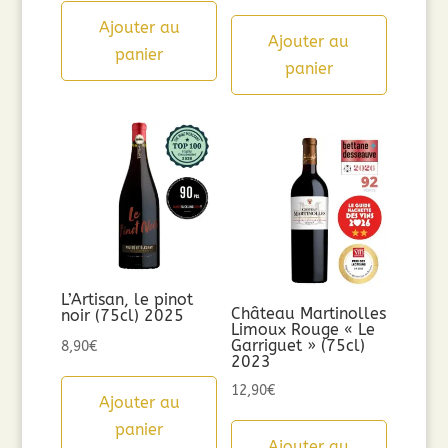
Ajouter au
Ajouter au
panier
panier
L’Artisan, le pinot
Château Martinolles
noir (75cl) 2025
Limoux Rouge « Le
Garriguet » (75cl)
8,90
€
2023
12,90
€
Ajouter au
panier
Ajouter au