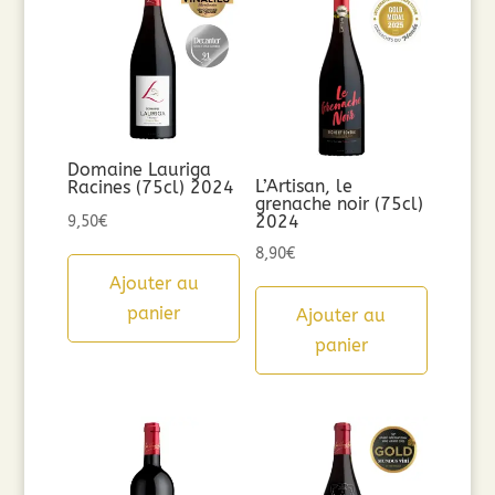
Domaine Lauriga
L’Artisan, le
Racines (75cl) 2024
grenache noir (75cl)
2024
9,50
€
8,90
€
Ajouter au
panier
Ajouter au
panier