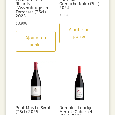
Ricards
Grenache Noir (75cl)
L’Assemblage en
2024
Terrasses (75cl)
7,50
€
2025
10,90
€
Ajouter au
panier
Ajouter au
panier
Paul Mas Le Syrah
Domaine Lauriga
(75cl) 2025
Merlot-Cabernet