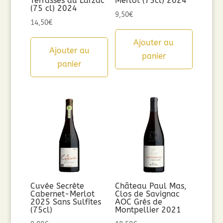
Terrasses du Larzac
Merlot (75cl) 2024
(75 cl) 2024
9,50
€
14,50
€
Ajouter au
Ajouter au
panier
panier
Cuvée Secrète
Château Paul Mas,
Cabernet-Merlot
Clos de Savignac
2025 Sans Sulfites
AOC Grés de
(75cl)
Montpellier 2021