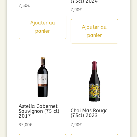
(75cl) 2024
7,50
€
7,90
€
Ajouter au
Ajouter au
panier
panier
Astelia Cabernet
Chai Mas Rouge
Sauvignon (75 cl)
(75cl) 2023
2017
35,00
€
7,90
€