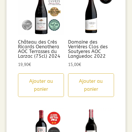
Château des Crès
Domaine des
Ricards Oenothera
Verrières Clos des
AOC Terrasses du
Soutyeres AOC
Larzac (75cl) 2024
Languedoc 2022
19,90
€
15,00
€
Ajouter au
Ajouter au
panier
panier