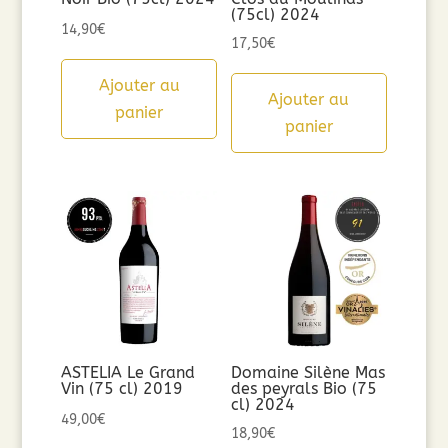
(75cl) 2024
14,90
€
17,50
€
Ajouter au
Ajouter au
panier
panier
ASTELIA Le Grand
Domaine Silène Mas
Vin (75 cl) 2019
des peyrals Bio (75
cl) 2024
49,00
€
18,90
€