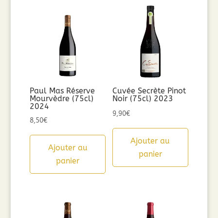
Paul Mas Réserve
Cuvée Secrète Pinot
Mourvèdre (75cl)
Noir (75cl) 2023
2024
9,90
€
8,50
€
Ajouter au
Ajouter au
panier
panier