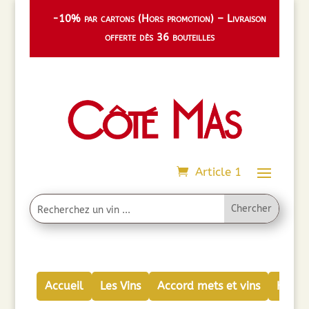
-10% par cartons (Hors promotion) – Livraison
offerte dès 36 bouteilles
Article 1
Accueil
Les Vins
Accord mets et vins
Huiles