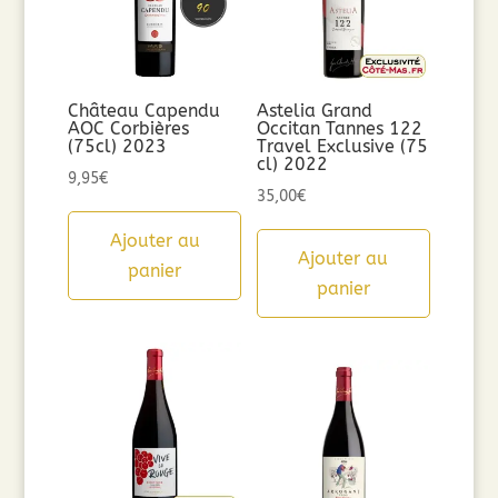
Château Capendu
Astelia Grand
AOC Corbières
Occitan Tannes 122
(75cl) 2023
Travel Exclusive (75
cl) 2022
9,95
€
35,00
€
Ajouter au
Ajouter au
panier
panier