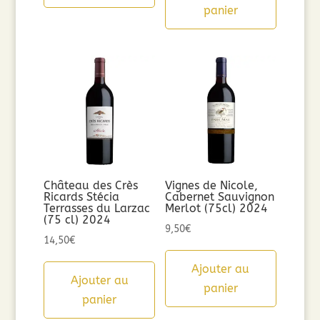
panier
Château des Crès
Vignes de Nicole,
Ricards Stécia
Cabernet Sauvignon
Terrasses du Larzac
Merlot (75cl) 2024
(75 cl) 2024
9,50
€
14,50
€
Ajouter au
Ajouter au
panier
panier