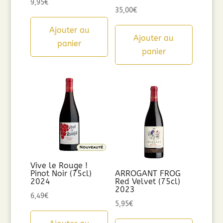
9,95
€
35,00
€
Ajouter au
Ajouter au
panier
panier
Vive le Rouge !
Pinot Noir (75cl)
ARROGANT FROG
2024
Red Velvet (75cl)
2023
6,49
€
5,95
€