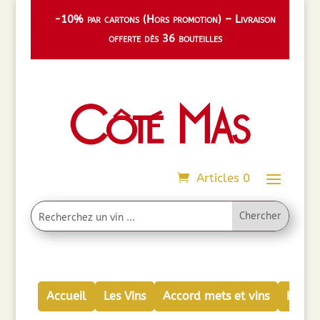
-10% par cartons (Hors promotion) – Livraison
offerte dès 36 bouteilles
Articles 0
Accueil
Les Vins
Accord mets et vins
Huiles