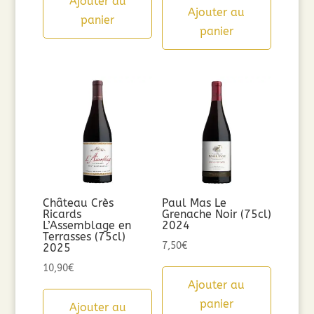
Ajouter au
Ajouter au
panier
panier
Château Crès
Paul Mas Le
Ricards
Grenache Noir (75cl)
L’Assemblage en
2024
Terrasses (75cl)
7,50
€
2025
10,90
€
Ajouter au
panier
Ajouter au