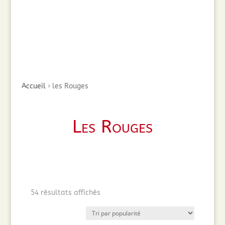
Accueil
›
les Rouges
Les Rouges
Trié
54 résultats affichés
par
popularité