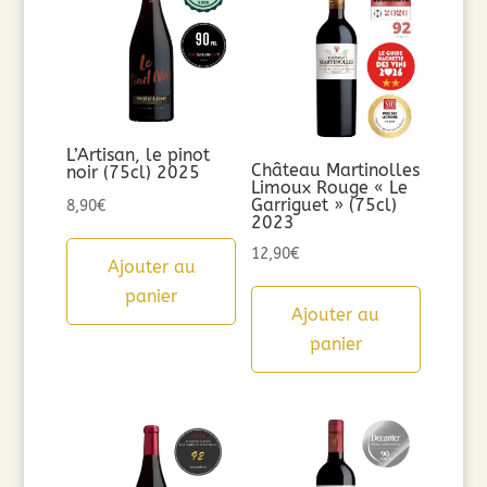
L’Artisan, le pinot
Château Martinolles
noir (75cl) 2025
Limoux Rouge « Le
Garriguet » (75cl)
8,90
€
2023
12,90
€
Ajouter au
panier
Ajouter au
panier