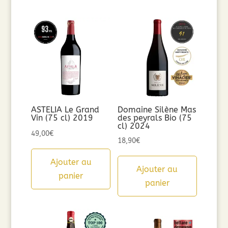
ASTELIA Le Grand
Domaine Silène Mas
Vin (75 cl) 2019
des peyrals Bio (75
cl) 2024
49,00
€
18,90
€
Ajouter au
Ajouter au
panier
panier