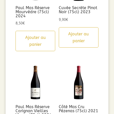
Paul Mas Réserve
Cuvée Secrète Pinot
Mourvèdre (75cl)
Noir (75cl) 2023
2024
9,90
€
8,50
€
Ajouter au
Ajouter au
panier
panier
Paul Mas Réserve
Côté Mas Cru
Carignan Vieilles
Pézenas (75cl) 2021