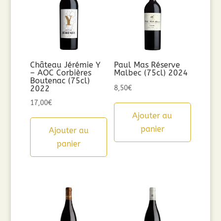
Château Jérémie Y
Paul Mas Réserve
– AOC Corbières
Malbec (75cl) 2024
Boutenac (75cl)
2022
8,50
€
17,00
€
Ajouter au
panier
Ajouter au
panier