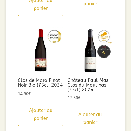
Ajouter au
panier
panier
Clos de Maro Pinot
Château Paul Mas
Noir Bio (75cl) 2024
Clos du Moulinas
(75cl) 2024
14,90
€
17,50
€
Ajouter au
Ajouter au
panier
panier