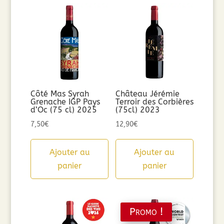
Côté Mas Syrah
Château Jérémie
Grenache IGP Pays
Terroir des Corbières
d’Oc (75 cl) 2025
(75cl) 2023
7,50
€
12,90
€
Ajouter au
Ajouter au
panier
panier
Promo !