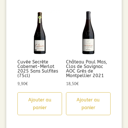
Cuvée Secrète
Château Paul Mas,
Cabernet-Merlot
Clos de Savignac
2025 Sans Sulfites
AOC Grés de
(75cl)
Montpellier 2021
9,90
€
18,50
€
Ajouter au
Ajouter au
panier
panier