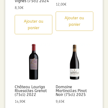
Vignes (75cl) 2024
12,00
€
8,50
€
Ajouter au
Ajouter au
panier
panier
Château Lauriga
Domaine
Rivesaltes Grenat
Martinolles Pinot
(75cl) 2022
Noir (75cl) 2025
14,90
€
9,65
€