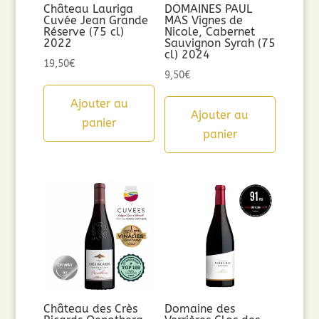
Château Lauriga
DOMAINES PAUL
Cuvée Jean Grande
MAS Vignes de
Réserve (75 cl)
Nicole, Cabernet
2022
Sauvignon Syrah (75
cl) 2024
19,50
€
9,50
€
Ajouter au
Ajouter au
panier
panier
Château des Crès
Domaine des