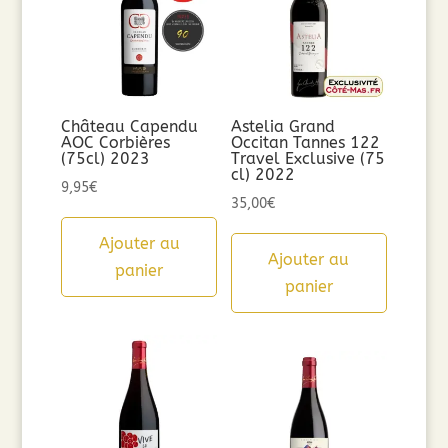
Château Capendu
Astelia Grand
AOC Corbières
Occitan Tannes 122
(75cl) 2023
Travel Exclusive (75
cl) 2022
9,95
€
35,00
€
Ajouter au
Ajouter au
panier
panier