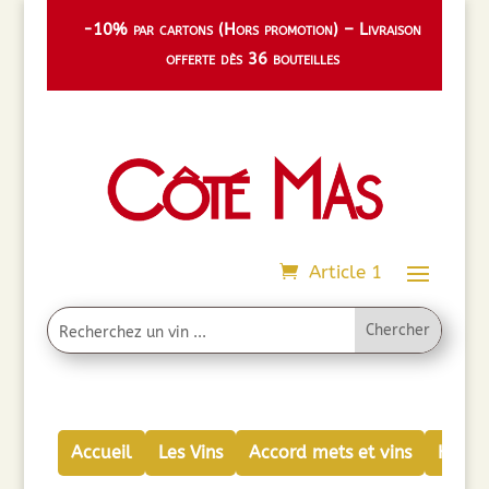
-10% par cartons (Hors promotion) – Livraison
offerte dès 36 bouteilles
Article 1
Accueil
Les Vins
Accord mets et vins
Huiles