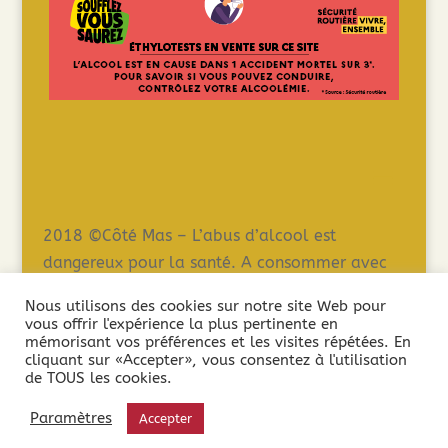
2018 ©Côté Mas – L’abus d’alcool est
dangereux pour la santé. A consommer avec
modération – La vente de boissons alcooliques
Nous utilisons des cookies sur notre site Web pour
est interdite aux mineurs de moins de 18 ans.
vous offrir l'expérience la plus pertinente en
La preuve de la majorité de l’acheteur est
mémorisant vos préférences et les visites répétées. En
cliquant sur «Accepter», vous consentez à l'utilisation
exigée au moment de la vente en ligne.
de TOUS les cookies.
Paramètres
Accepter