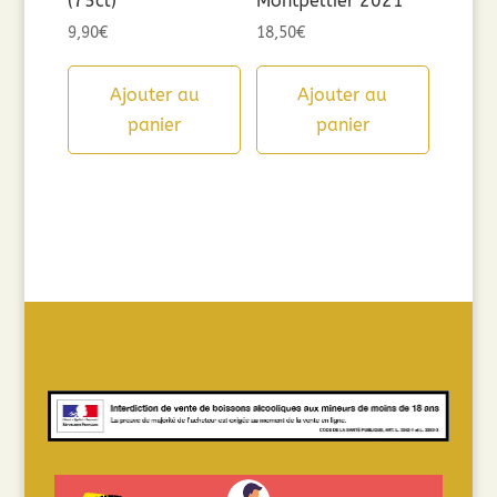
(75cl)
Montpellier 2021
9,90
€
18,50
€
Ajouter au
Ajouter au
panier
panier