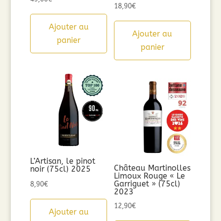
18,90
€
Ajouter au
Ajouter au
panier
panier
L’Artisan, le pinot
Château Martinolles
noir (75cl) 2025
Limoux Rouge « Le
Garriguet » (75cl)
8,90
€
2023
12,90
€
Ajouter au