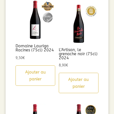
Domaine Lauriga
L’Artisan, le
Racines (75cl) 2024
grenache noir (75cl)
2024
9,50
€
8,90
€
Ajouter au
panier
Ajouter au
panier