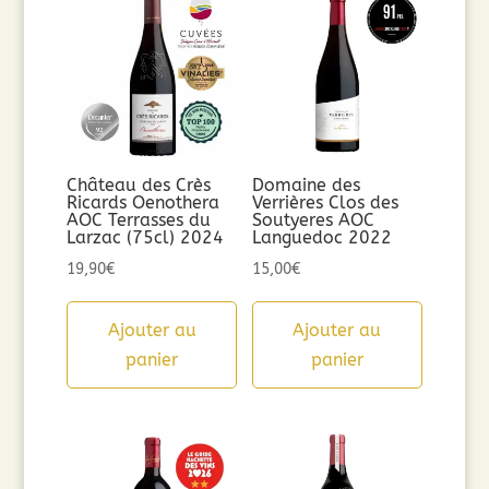
Château des Crès
Domaine des
Ricards Oenothera
Verrières Clos des
AOC Terrasses du
Soutyeres AOC
Larzac (75cl) 2024
Languedoc 2022
19,90
€
15,00
€
Ajouter au
Ajouter au
panier
panier