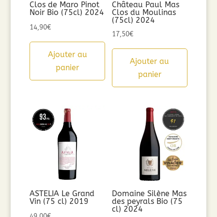
Clos de Maro Pinot
Château Paul Mas
Noir Bio (75cl) 2024
Clos du Moulinas
(75cl) 2024
14,90
€
17,50
€
Ajouter au
Ajouter au
panier
panier
ASTELIA Le Grand
Domaine Silène Mas
Vin (75 cl) 2019
des peyrals Bio (75
cl) 2024
49,00
€