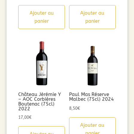
Ajouter au
Ajouter au
panier
panier
Château Jérémie Y
Paul Mas Réserve
– AOC Corbières
Malbec (75cl) 2024
Boutenac (75cl)
2022
8,50
€
17,00
€
Ajouter au
panier