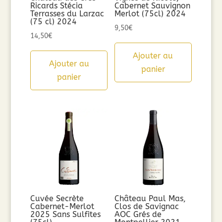
Ricards Stécia
Cabernet Sauvignon
Terrasses du Larzac
Merlot (75cl) 2024
(75 cl) 2024
9,50
€
14,50
€
Ajouter au
Ajouter au
panier
panier
Cuvée Secrète
Château Paul Mas,
Cabernet-Merlot
Clos de Savignac
2025 Sans Sulfites
AOC Grés de