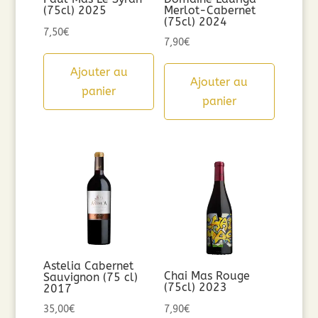
(75cl) 2025
Merlot-Cabernet
(75cl) 2024
7,50
€
7,90
€
Ajouter au
Ajouter au
panier
panier
Astelia Cabernet
Chai Mas Rouge
Sauvignon (75 cl)
(75cl) 2023
2017
35,00
€
7,90
€