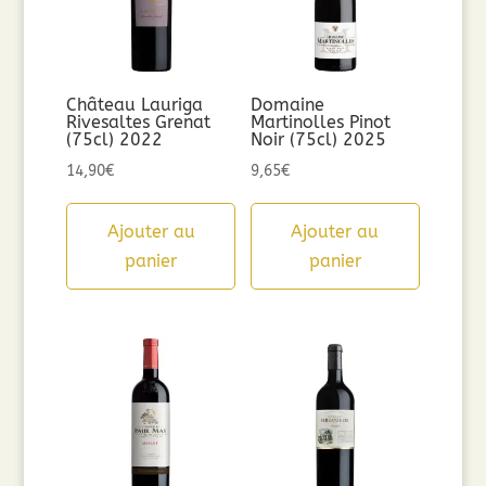
Château Lauriga
Domaine
Rivesaltes Grenat
Martinolles Pinot
(75cl) 2022
Noir (75cl) 2025
14,90
€
9,65
€
Ajouter au
Ajouter au
panier
panier