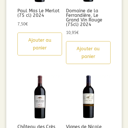
Paul Mas Le Merlot
Domaine de la
(75 cl) 2024
Ferrandière, Le
Grand Vin Rouge
7,50
€
(75cl) 2024
10,95
€
Ajouter au
panier
Ajouter au
panier
Château des Crès
Vignes de Nicole,