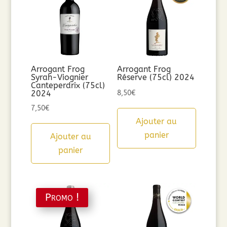
Arrogant Frog
Arrogant Frog
Syrah-Viognier
Réserve (75cl) 2024
Canteperdrix (75cl)
2024
8,50
€
7,50
€
Ajouter au
panier
Ajouter au
panier
Promo !