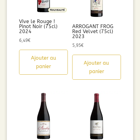
Vive le Rouge !
Pinot Noir (75cl)
ARROGANT FROG
2024
Red Velvet (75cl)
2023
6,49
€
5,95
€
Ajouter au
Ajouter au
panier
panier