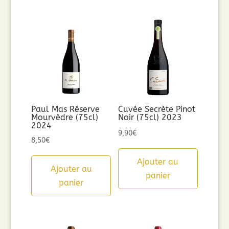
Paul Mas Réserve
Cuvée Secrète Pinot
Mourvèdre (75cl)
Noir (75cl) 2023
2024
9,90
€
8,50
€
Ajouter au
Ajouter au
panier
panier