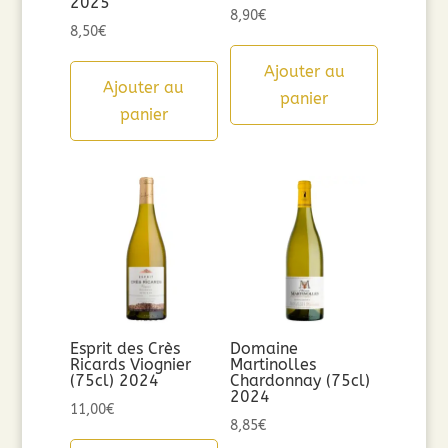
2025
8,90
€
8,50
€
Ajouter au
Ajouter au
panier
panier
Esprit des Crès
Domaine
Ricards Viognier
Martinolles
(75cl) 2024
Chardonnay (75cl)
2024
11,00
€
8,85
€