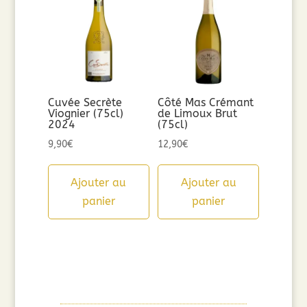
Cuvée Secrète
Côté Mas Crémant
Viognier (75cl)
de Limoux Brut
2024
(75cl)
9,90
€
12,90
€
Ajouter au
Ajouter au
panier
panier