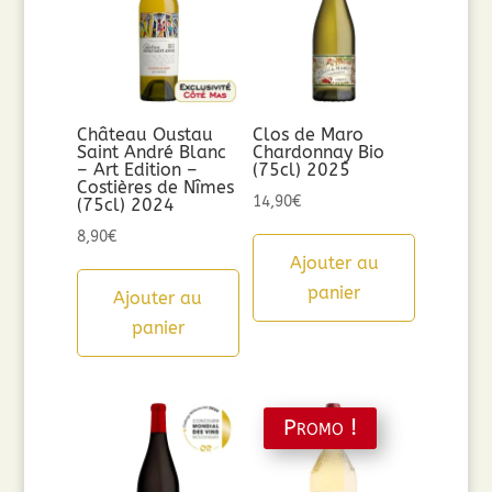
Château Oustau
Clos de Maro
Saint André Blanc
Chardonnay Bio
– Art Edition –
(75cl) 2025
Costières de Nîmes
14,90
€
(75cl) 2024
8,90
€
Ajouter au
panier
Ajouter au
panier
Promo !