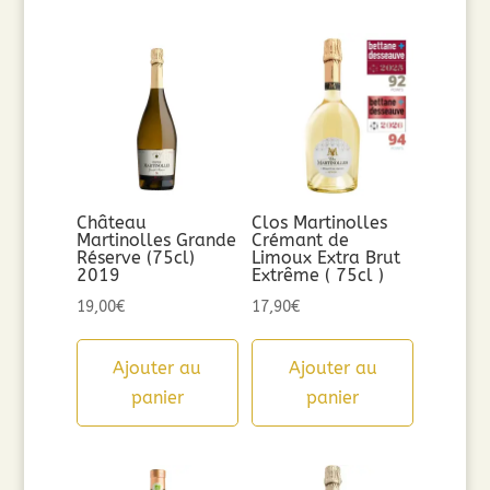
Château
Clos Martinolles
Martinolles Grande
Crémant de
Réserve (75cl)
Limoux Extra Brut
2019
Extrême ( 75cl )
19,00
€
17,90
€
Ajouter au
Ajouter au
panier
panier