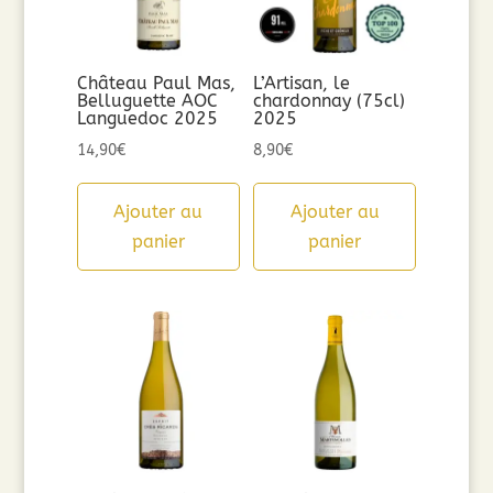
Château Paul Mas,
L’Artisan, le
Belluguette AOC
chardonnay (75cl)
Languedoc 2025
2025
14,90
€
8,90
€
Ajouter au
Ajouter au
panier
panier