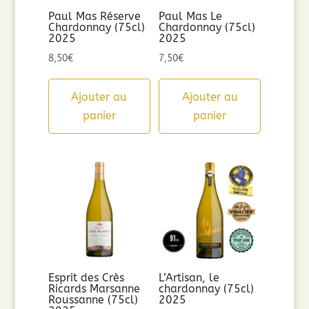
Paul Mas Réserve
Paul Mas Le
Chardonnay (75cl)
Chardonnay (75cl)
2025
2025
8,50
€
7,50
€
Ajouter au
Ajouter au
panier
panier
Esprit des Crès
L’Artisan, le
Ricards Marsanne
chardonnay (75cl)
Roussanne (75cl)
2025