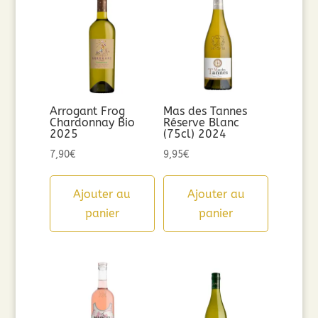
Arrogant Frog
Mas des Tannes
Chardonnay Bio
Réserve Blanc
2025
(75cl) 2024
7,90
€
9,95
€
Ajouter au
Ajouter au
panier
panier