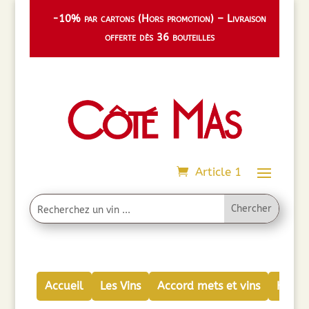
-10% par cartons (Hors promotion) – Livraison
offerte dès 36 bouteilles
Article 1
Accueil
Les Vins
Accord mets et vins
Huiles