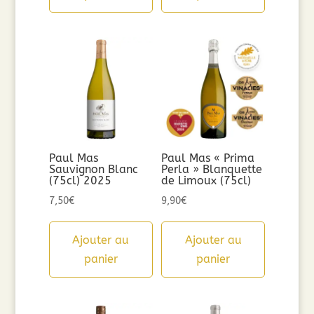
Paul Mas
Paul Mas « Prima
Sauvignon Blanc
Perla » Blanquette
(75cl) 2025
de Limoux (75cl)
7,50
€
9,90
€
Ajouter au
Ajouter au
panier
panier