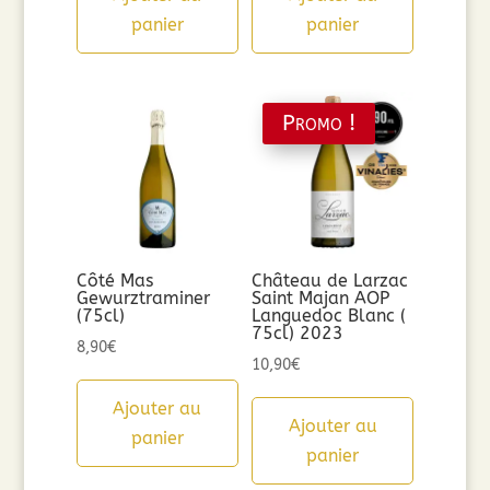
panier
panier
Promo !
Côté Mas
Château de Larzac
Gewurztraminer
Saint Majan AOP
(75cl)
Languedoc Blanc (
75cl) 2023
8,90
€
10,90
€
Ajouter au
Ajouter au
panier
panier