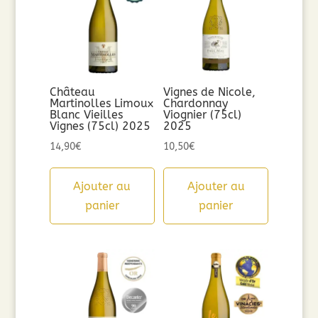
Château
Vignes de Nicole,
Martinolles Limoux
Chardonnay
Blanc Vieilles
Viognier (75cl)
Vignes (75cl) 2025
2025
14,90
€
10,50
€
Ajouter au
Ajouter au
panier
panier