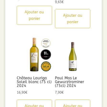
9,65
€
Ajouter au
Ajouter au
panier
panier
Château Lauriga
Paul Mas Le
Soleil blanc (75 cl)
Gewurztraminer
2024
(75cl) 2024
16,90
€
7,90
€
Ajouter au
Ajouter au