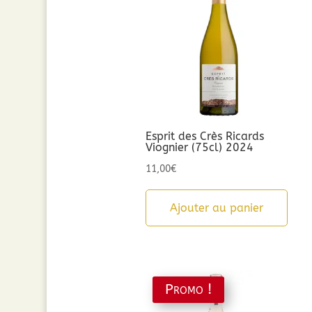
Esprit des Crès Ricards
Viognier (75cl) 2024
11,00
€
Ajouter au panier
Promo !