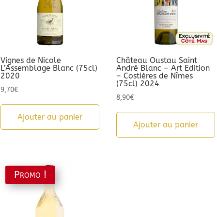
Vignes de Nicole
Château Oustau Saint
L’Assemblage Blanc (75cl)
André Blanc – Art Edition
2020
– Costières de Nîmes
(75cl) 2024
9,70
€
8,90
€
Ajouter au panier
Ajouter au panier
Promo !