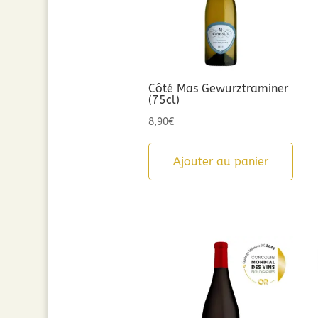
Côté Mas Gewurztraminer
(75cl)
8,90
€
Ajouter au panier