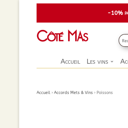
-10% par
Accueil
Les vins
Ac
Accueil
›
Accords Mets & Vins
›
Poissons