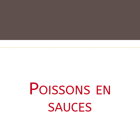
Poissons en
sauces