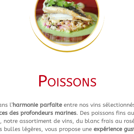
Poissons
ns l’
harmonie parfaite
entre nos vins sélectionné
ices des profondeurs marines
. Des poissons fins au
, notre assortiment de vins, du blanc frais au rosé
 bulles légères, vous propose une
expérience gus