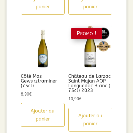
panier
panier
Promo !
Côté Mas
Château de Larzac
Gewurztraminer
Saint Majan AOP
(75cl)
Languedoc Blanc (
75cl) 2023
8,90
€
10,90
€
Ajouter au
Ajouter au
panier
panier