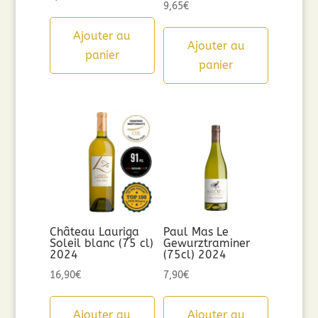
9,65
€
Ajouter au
Ajouter au
panier
panier
Château Lauriga
Paul Mas Le
Soleil blanc (75 cl)
Gewurztraminer
2024
(75cl) 2024
16,90
€
7,90
€
Ajouter au
Ajouter au