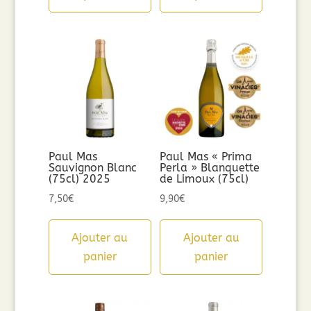
Paul Mas
Paul Mas « Prima
Sauvignon Blanc
Perla » Blanquette
(75cl) 2025
de Limoux (75cl)
7,50
€
9,90
€
Ajouter au
Ajouter au
panier
panier