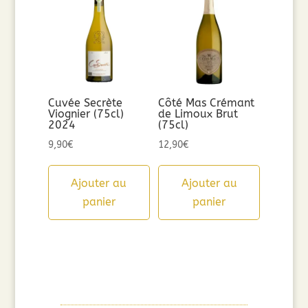
Cuvée Secrète
Côté Mas Crémant
Viognier (75cl)
de Limoux Brut
2024
(75cl)
9,90
€
12,90
€
Ajouter au
Ajouter au
panier
panier