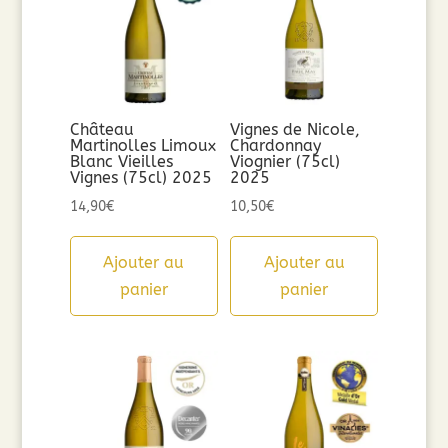
Château
Vignes de Nicole,
Martinolles Limoux
Chardonnay
Blanc Vieilles
Viognier (75cl)
Vignes (75cl) 2025
2025
14,90
€
10,50
€
Ajouter au
Ajouter au
panier
panier