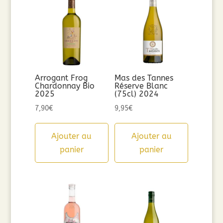
Arrogant Frog
Mas des Tannes
Chardonnay Bio
Réserve Blanc
2025
(75cl) 2024
7,90
€
9,95
€
Ajouter au
Ajouter au
panier
panier