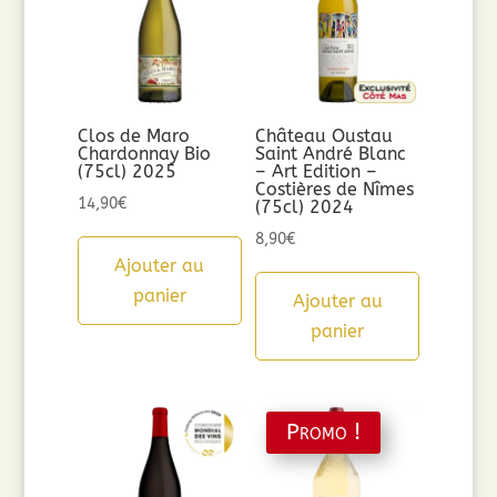
Clos de Maro
Château Oustau
Chardonnay Bio
Saint André Blanc
(75cl) 2025
– Art Edition –
Costières de Nîmes
14,90
€
(75cl) 2024
8,90
€
Ajouter au
panier
Ajouter au
panier
Promo !