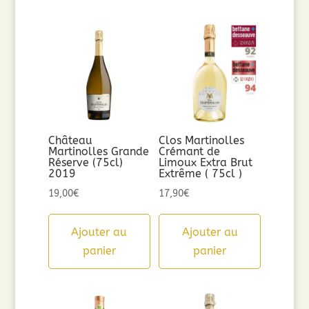
Château
Clos Martinolles
Martinolles Grande
Crémant de
Réserve (75cl)
Limoux Extra Brut
2019
Extrême ( 75cl )
19,00
€
17,90
€
Ajouter au
Ajouter au
panier
panier