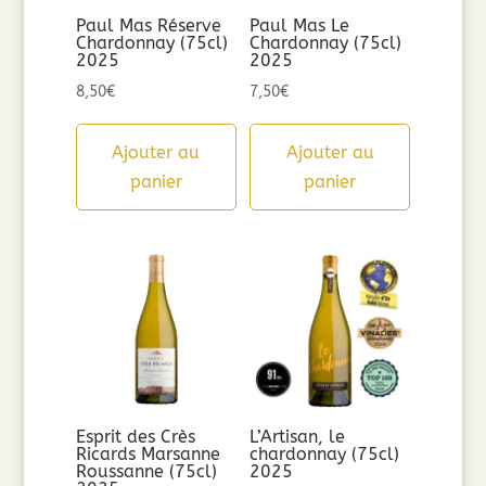
Paul Mas Réserve
Paul Mas Le
Chardonnay (75cl)
Chardonnay (75cl)
2025
2025
8,50
€
7,50
€
Ajouter au
Ajouter au
panier
panier
Esprit des Crès
L’Artisan, le
Ricards Marsanne
chardonnay (75cl)
Roussanne (75cl)
2025