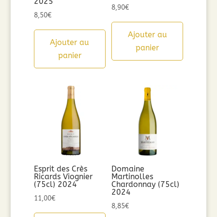
2025
8,90
€
8,50
€
Ajouter au
Ajouter au
panier
panier
Esprit des Crès
Domaine
Ricards Viognier
Martinolles
(75cl) 2024
Chardonnay (75cl)
2024
11,00
€
8,85
€