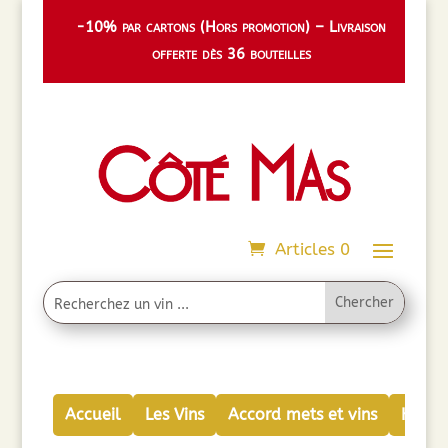
-10% par cartons (Hors promotion) – Livraison
offerte dès 36 bouteilles
Articles 0
Accueil
Les Vins
Accord mets et vins
Huiles