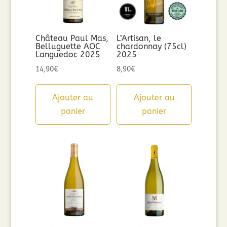
Château Paul Mas,
L’Artisan, le
Belluguette AOC
chardonnay (75cl)
Languedoc 2025
2025
14,90
€
8,90
€
Ajouter au
Ajouter au
panier
panier