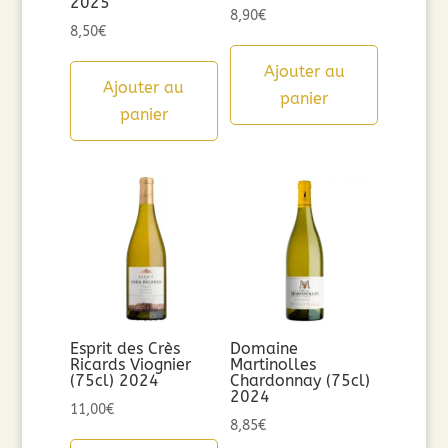
2025
8,90
€
8,50
€
Ajouter au
Ajouter au
panier
panier
Esprit des Crès
Domaine
Ricards Viognier
Martinolles
(75cl) 2024
Chardonnay (75cl)
2024
11,00
€
8,85
€