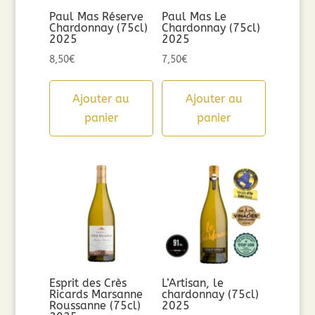
Paul Mas Réserve
Paul Mas Le
Chardonnay (75cl)
Chardonnay (75cl)
2025
2025
8,50
€
7,50
€
Ajouter au
Ajouter au
panier
panier
Esprit des Crès
L’Artisan, le
Ricards Marsanne
chardonnay (75cl)
Roussanne (75cl)
2025