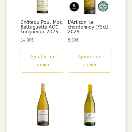
Château Paul Mas,
L’Artisan, le
Belluguette AOC
chardonnay (75cl)
Languedoc 2025
2025
14,90
€
8,90
€
Ajouter au
Ajouter au
panier
panier