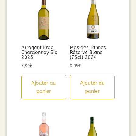
Arrogant Frog
Mas des Tannes
Chardonnay Bio
Réserve Blanc
2025
(75cl) 2024
7,90
€
9,95
€
Ajouter au
Ajouter au
panier
panier