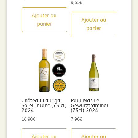
9,65
€
Ajouter au
Ajouter au
panier
panier
Château Lauriga
Paul Mas Le
Soleil blanc (75 cl)
Gewurztraminer
2024
(75cl) 2024
16,90
€
7,90
€
Ajouter au
Ajouter au