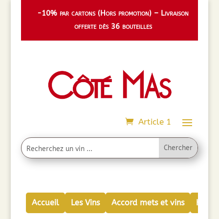
-10% par cartons (Hors promotion) – Livraison
offerte dès 36 bouteilles
Article 1
Accueil
Les Vins
Accord mets et vins
Huiles