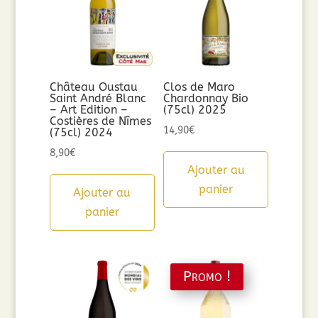
Château Oustau
Clos de Maro
Saint André Blanc
Chardonnay Bio
– Art Edition –
(75cl) 2025
Costières de Nîmes
14,90
€
(75cl) 2024
8,90
€
Ajouter au
panier
Ajouter au
panier
Promo !