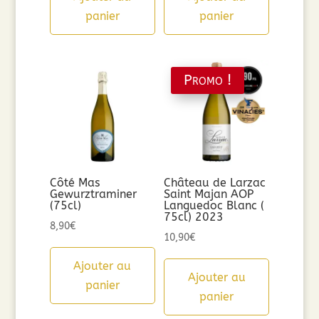
panier
panier
Promo !
Côté Mas
Château de Larzac
Gewurztraminer
Saint Majan AOP
(75cl)
Languedoc Blanc (
75cl) 2023
8,90
€
10,90
€
Ajouter au
Ajouter au
panier
panier