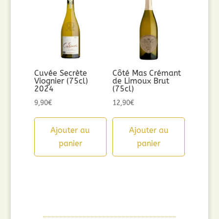
Cuvée Secrète
Côté Mas Crémant
Viognier (75cl)
de Limoux Brut
2024
(75cl)
9,90
€
12,90
€
Ajouter au
Ajouter au
panier
panier