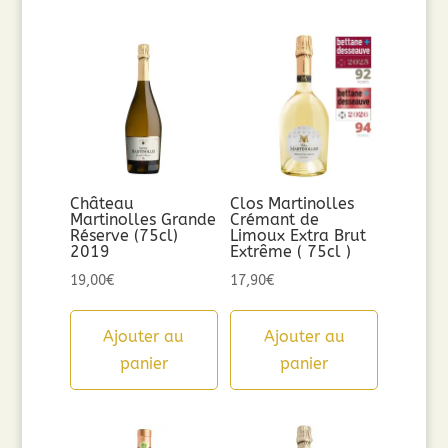
Château
Clos Martinolles
Martinolles Grande
Crémant de
Réserve (75cl)
Limoux Extra Brut
2019
Extrême ( 75cl )
19,00
€
17,90
€
Ajouter au
Ajouter au
panier
panier