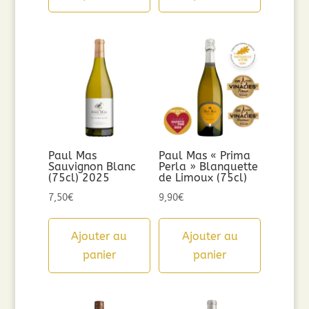
Paul Mas
Paul Mas « Prima
Sauvignon Blanc
Perla » Blanquette
(75cl) 2025
de Limoux (75cl)
7,50
€
9,90
€
Ajouter au
Ajouter au
panier
panier