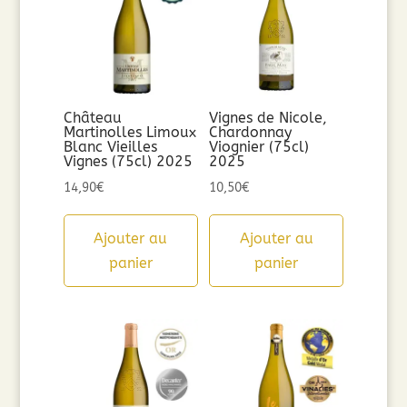
Château
Vignes de Nicole,
Martinolles Limoux
Chardonnay
Blanc Vieilles
Viognier (75cl)
Vignes (75cl) 2025
2025
14,90
€
10,50
€
Ajouter au
Ajouter au
panier
panier