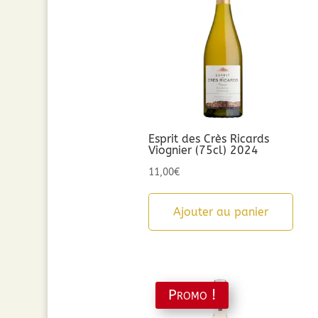
Esprit des Crès Ricards
Viognier (75cl) 2024
11,00
€
Ajouter au panier
Promo !