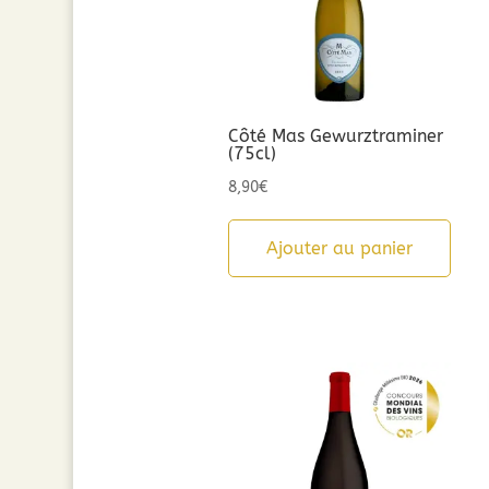
Côté Mas Gewurztraminer
(75cl)
8,90
€
Ajouter au panier