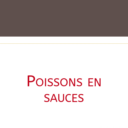
Poissons en
sauces