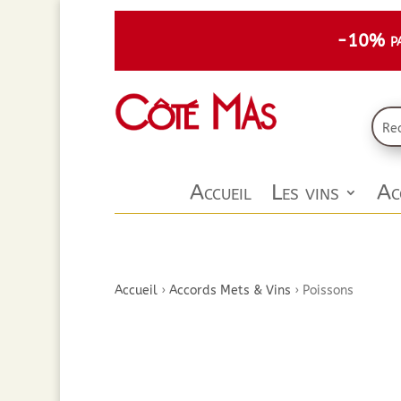
-10% par
Accueil
Les vins
Ac
Accueil
›
Accords Mets & Vins
›
Poissons