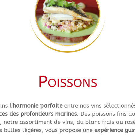
Poissons
ns l’
harmonie parfaite
entre nos vins sélectionné
ices des profondeurs marines
. Des poissons fins au
, notre assortiment de vins, du blanc frais au rosé
 bulles légères, vous propose une
expérience gus