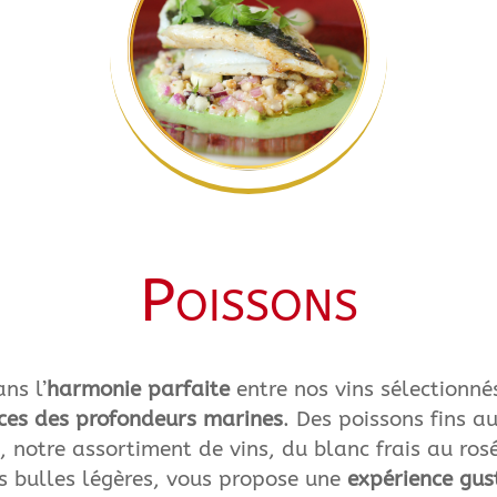
Poissons
ns l’
harmonie parfaite
entre nos vins sélectionné
ices des profondeurs marines
. Des poissons fins au
, notre assortiment de vins, du blanc frais au rosé
 bulles légères, vous propose une
expérience gus