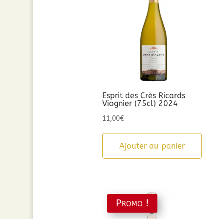
Esprit des Crès Ricards
Viognier (75cl) 2024
11,00
€
Ajouter au panier
Promo !