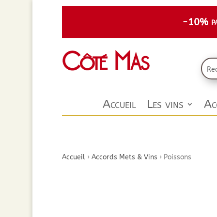
-10% par
Accueil
Les vins
Ac
Accueil
›
Accords Mets & Vins
›
Poissons