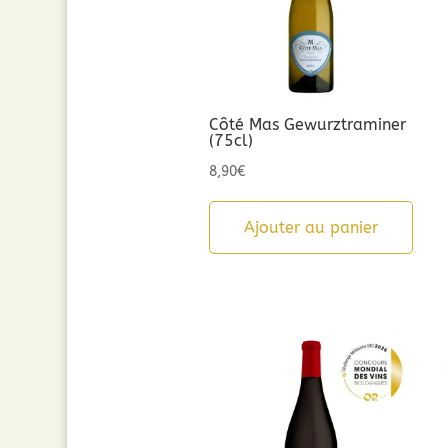
Côté Mas Gewurztraminer
(75cl)
8,90
€
Ajouter au panier