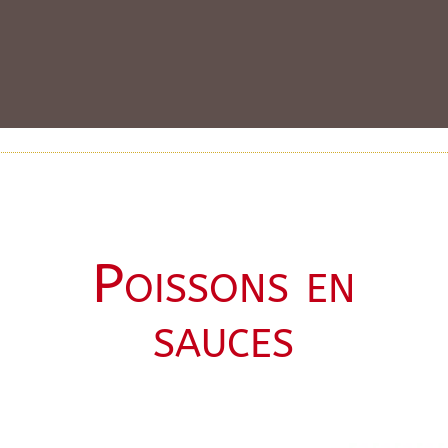
Poissons en
sauces