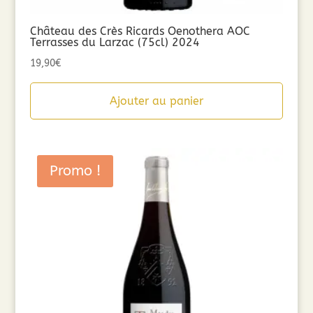
Château des Crès Ricards Oenothera AOC
Terrasses du Larzac (75cl) 2024
19,90
€
Ajouter au panier
Promo !