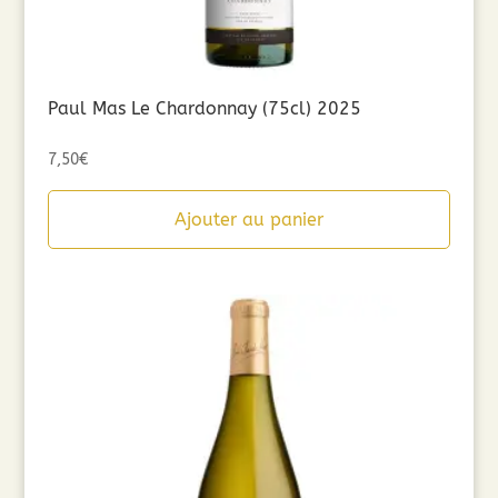
Paul Mas Le Chardonnay (75cl) 2025
7,50
€
Ajouter au panier