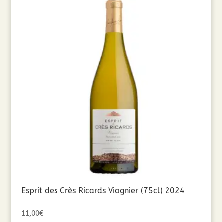
Esprit des Crès Ricards Viognier (75cl) 2024
11,00
€