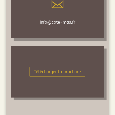

info@cote-mas.fr
Télécharger la brochure