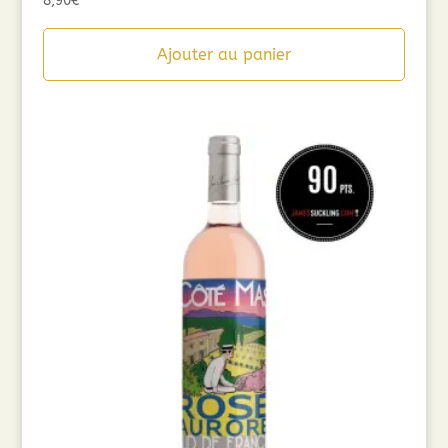
8,90
€
Ajouter au panier