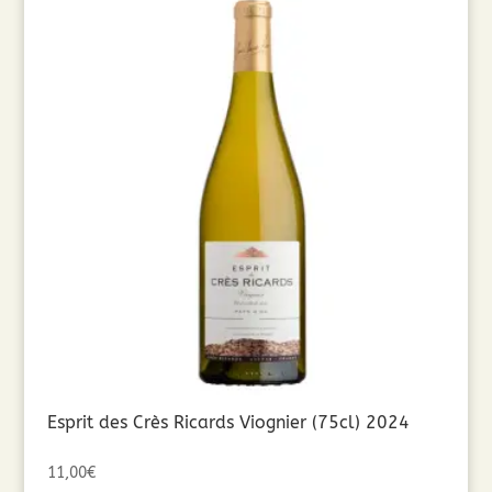
Esprit des Crès Ricards Viognier (75cl) 2024
11,00
€