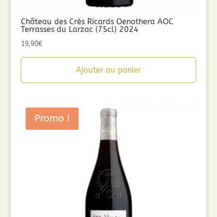
Château des Crès Ricards Oenothera AOC
Terrasses du Larzac (75cl) 2024
19,90
€
Ajouter au panier
Promo !