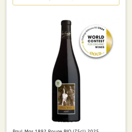
Paul Mas 1892 Rouge BIO (75cl) 2025