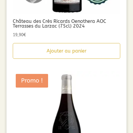
Château des Crès Ricards Oenothera AOC
Terrasses du Larzac (75cl) 2024
19,90
€
Ajouter au panier
Promo !