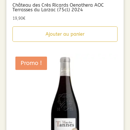
Château des Crès Ricards Oenothera AOC
Terrasses du Larzac (75cl) 2024
19,90
€
Ajouter au panier
Promo !