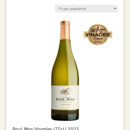
par
popularité
Paul Mas Viognier (75cl) 2025