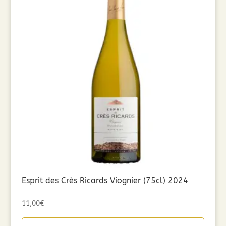
Esprit des Crès Ricards Viognier (75cl) 2024
11,00
€