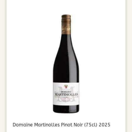
12,90€.
10,32€.
Domaine Martinolles Pinot Noir (75cl) 2025