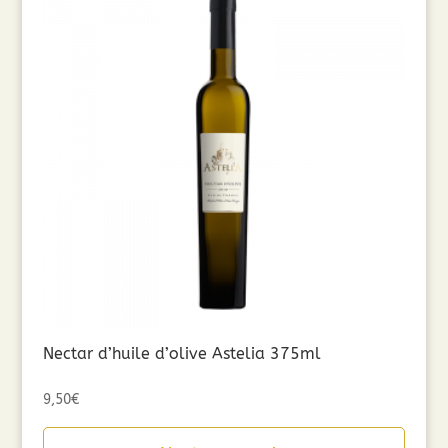
Nectar d’huile d’olive Astelia 375ml
9,50
€