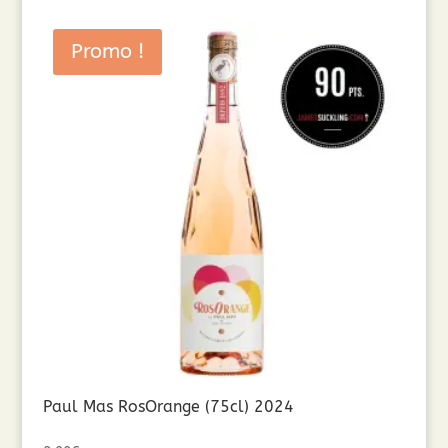
Promo !
Paul Mas RosOrange (75cl) 2024