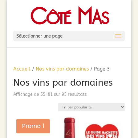
Sélectionner une page
Accueil
/
Nos vins par domaines
/ Page 3
Nos vins par domaines
Trié
Affichage de 55–81 sur 95 résultats
par
popularité
Promo !