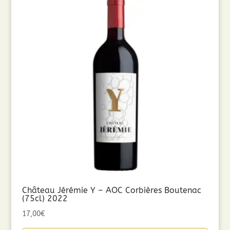
Château Jérémie Y – AOC Corbières Boutenac
(75cl) 2022
17,00
€