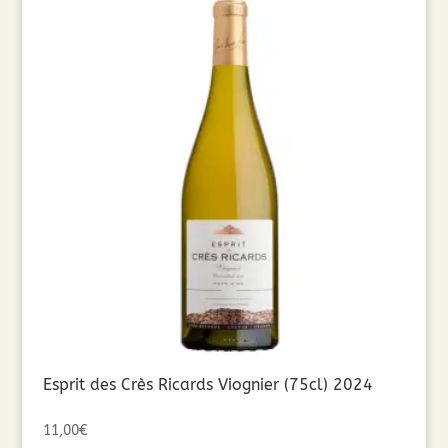
Esprit des Crès Ricards Viognier (75cl) 2024
11,00
€