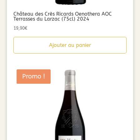
Château des Crès Ricards Oenothera AOC
Terrasses du Larzac (75cl) 2024
19,90
€
Ajouter au panier
Promo !