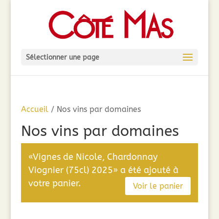
Sélectionner une page
Accueil
/ Nos vins par domaines
Nos vins par domaines
«Vignes de Nicole, Chardonnay
Viognier (75cl) 2025» a été ajouté à
votre panier.
Voir le panier