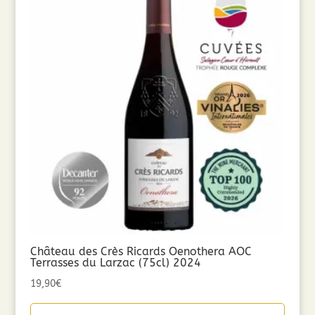
Château des Crès Ricards Oenothera AOC
Terrasses du Larzac (75cl) 2024
19,90
€