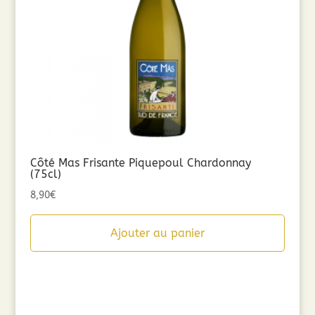
Côté Mas Frisante Piquepoul Chardonnay
(75cl)
8,90
€
Ajouter au panier