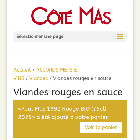
Sélectionner une page
Accueil
/
ACCORDS METS ET
VINS
/
Viandes
/ Viandes rouges en sauce
Viandes rouges en sauce
«Paul Mas 1892 Rouge BIO (75cl)
2025» a été ajouté à votre panier.
Voir le panier