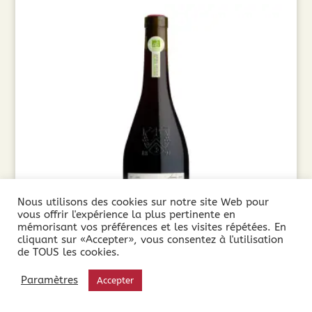
Nous utilisons des cookies sur notre site Web pour
vous offrir l'expérience la plus pertinente en
mémorisant vos préférences et les visites répétées. En
cliquant sur «Accepter», vous consentez à l'utilisation
de TOUS les cookies.
Cuvée Secrète Cabernet-Merlot 2025 Sans
Paramètres
Accepter
Sulfites (75cl)
9,90
€