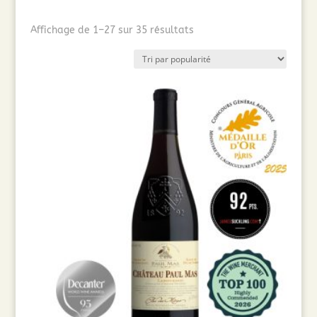
Trié
Affichage de 1–27 sur 35 résultats
par
popularité