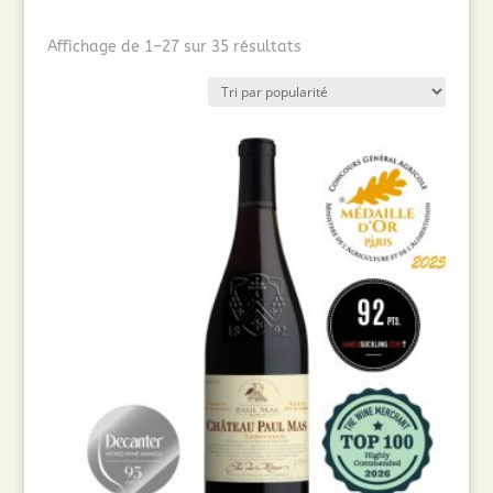
Trié
Affichage de 1–27 sur 35 résultats
par
popularité