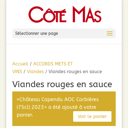
Sélectionner une page
Accueil
/
ACCORDS METS ET
VINS
/
Viandes
/ Viandes rouges en sauce
Viandes rouges en sauce
«Château Capendu AOC Corbières
(75cl) 2023» a été ajouté à votre
panier.
Voir le panier