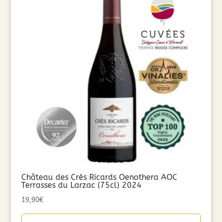
Château des Crès Ricards Oenothera AOC
Terrasses du Larzac (75cl) 2024
19,90
€