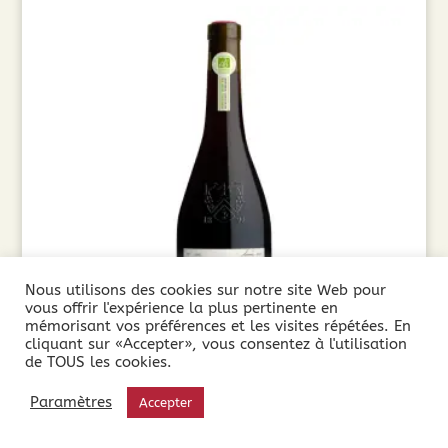
Nous utilisons des cookies sur notre site Web pour
vous offrir l'expérience la plus pertinente en
mémorisant vos préférences et les visites répétées. En
cliquant sur «Accepter», vous consentez à l'utilisation
de TOUS les cookies.
Cuvée Secrète Cabernet-Merlot 2025 Sans
Paramètres
Accepter
Sulfites (75cl)
9,90
€