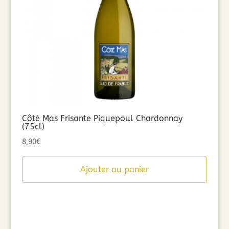
Côté Mas Frisante Piquepoul Chardonnay
(75cl)
8,90
€
Ajouter au panier