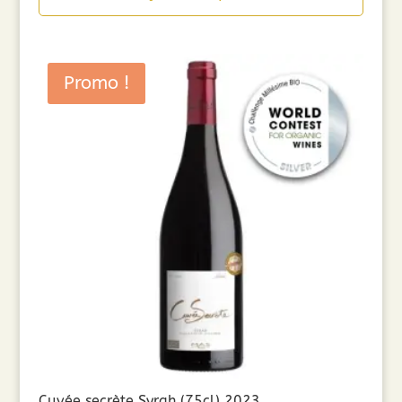
Promo !
Cuvée secrète Syrah (75cl) 2023