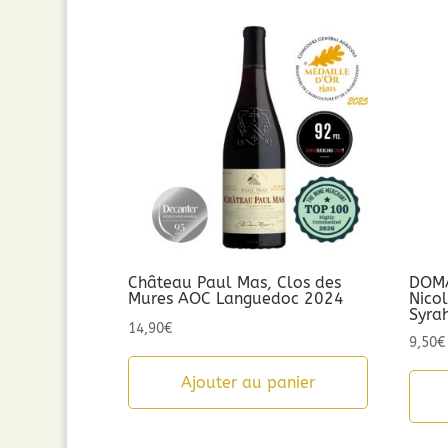
par
popularité
Château Paul Mas, Clos des
DOMA
Mures AOC Languedoc 2024
Nico
Syra
14,90
€
9,50
€
Ajouter au panier