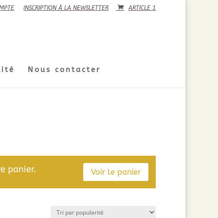
MPTE
INSCRIPTION À LA NEWSLETTER
ARTICLE 1
ité
Nous contacter
e panier.
Voir le panier