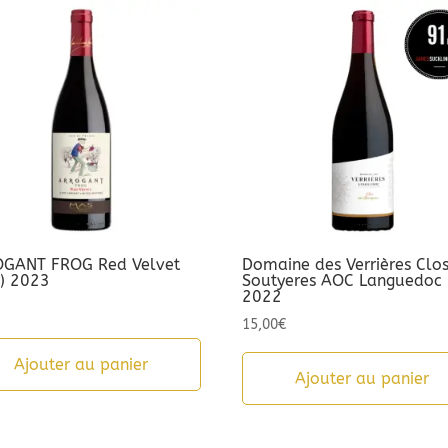
GANT FROG Red Velvet
Domaine des Verrières Clo
l) 2023
Soutyeres AOC Languedoc
2022
15,00
€
Ajouter au panier
Ajouter au panier