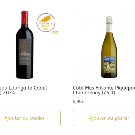
eau Lauriga le Cadet
Côté Mas Frisante Piquepo
l) 2024
Chardonnay (75cl)
8,90
€
Ajouter au panier
Ajouter au panier