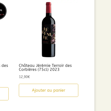
s des
Château Jérémie Terroir des
Corbières (75cl) 2023
12,90
€
Ajouter au panier