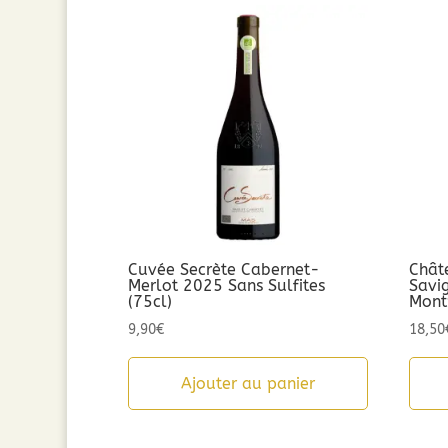
Cuvée Secrète Cabernet-
Chât
Merlot 2025 Sans Sulfites
Savi
(75cl)
Mont
9,90
€
18,50
Ajouter au panier