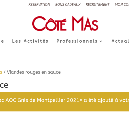
RÉSERVATION
BONS CADEAUX
RECRUTEMENT
MON CO
ue
Les Activités
Professionnels
Actual
s
/ Viandes rouges en sauce
ce
c AOC Grés de Montpellier 2021» a été ajouté à votr