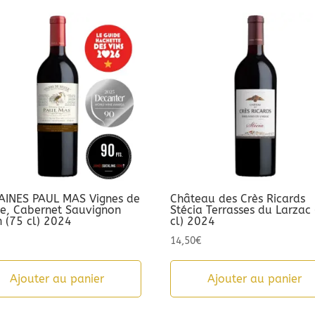
INES PAUL MAS Vignes de
Château des Crès Ricards
le, Cabernet Sauvignon
Stécia Terrasses du Larzac
h (75 cl) 2024
cl) 2024
14,50
€
Ajouter au panier
Ajouter au panier