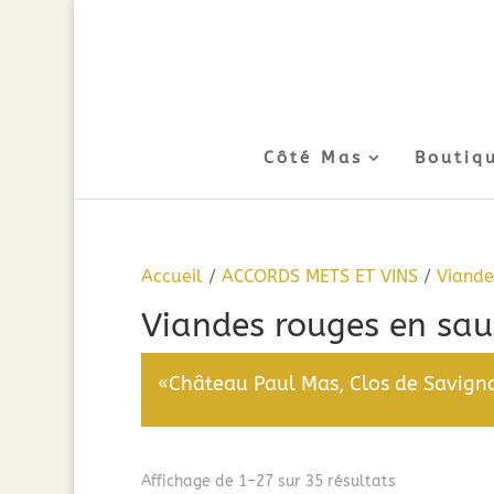
Côté Mas
Boutiq
Accueil
/
ACCORDS METS ET VINS
/
Viande
Viandes rouges en sau
«Château Paul Mas, Clos de Savigna
Trié
Affichage de 1–27 sur 35 résultats