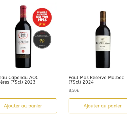
eau Capendu AOC
Paul Mas Réserve Malbec
ières (75cl) 2023
(75cl) 2024
8,50
€
Ajouter au panier
Ajouter au panier