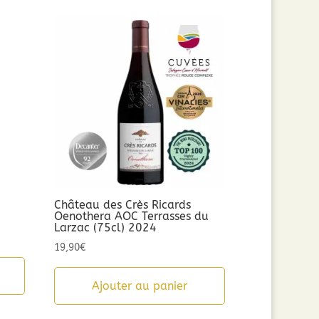
n
Château des Crès Ricards
Oenothera AOC Terrasses du
Larzac (75cl) 2024
19,90
€
Ajouter au panier