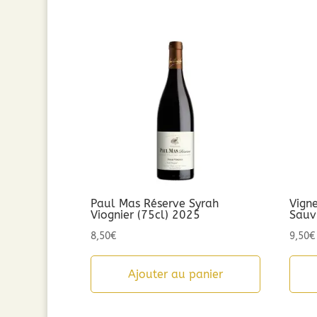
Paul Mas Réserve Syrah
Vign
Viognier (75cl) 2025
Sauv
8,50
€
9,50
€
Ajouter au panier