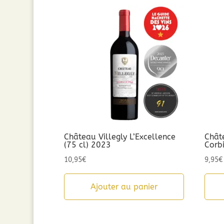
Château Villegly L’Excellence
Chât
(75 cl) 2023
Corb
10,95
€
9,95
€
Ajouter au panier