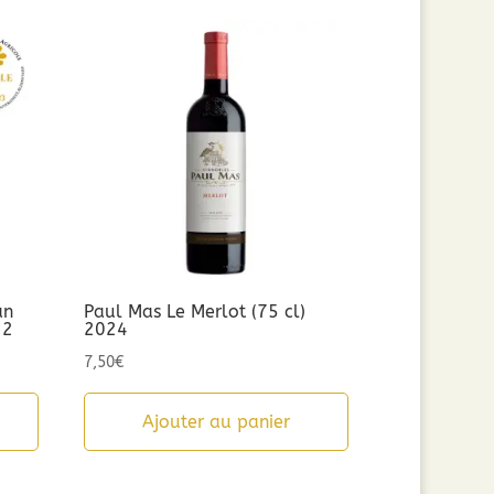
an
Paul Mas Le Merlot (75 cl)
22
2024
7,50
€
Ajouter au panier