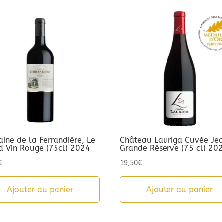
ine de la Ferrandière, Le
Château Lauriga Cuvée Je
d Vin Rouge (75cl) 2024
Grande Réserve (75 cl) 20
€
19,50
€
Ajouter au panier
Ajouter au panier