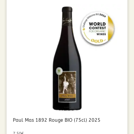
Paul Mas 1892 Rouge BIO (75cl) 2025
7,50
€