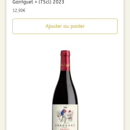
Garriguet » (75cl) 2023
12,90
€
Ajouter au panier