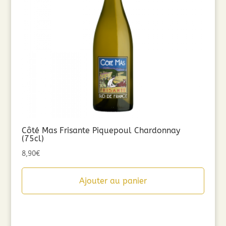
Côté Mas Frisante Piquepoul Chardonnay
(75cl)
8,90
€
Ajouter au panier