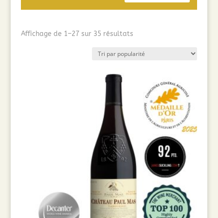
Trié
Affichage de 1–27 sur 35 résultats
par
popularité