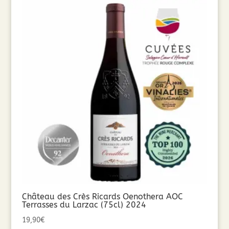
Château des Crès Ricards Oenothera AOC
Terrasses du Larzac (75cl) 2024
19,90
€