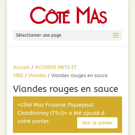
Sélectionner une page
Accueil
/
ACCORDS METS ET
VINS
/
Viandes
/ Viandes rouges en sauce
Viandes rouges en sauce
«Côté Mas Frisante Piquepoul
Chardonnay (75cl)» a été ajouté à
votre panier.
Voir le panier