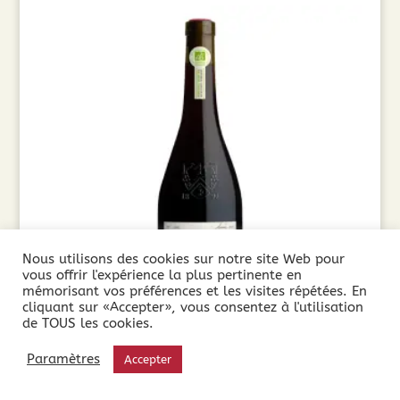
Nous utilisons des cookies sur notre site Web pour
vous offrir l'expérience la plus pertinente en
mémorisant vos préférences et les visites répétées. En
cliquant sur «Accepter», vous consentez à l'utilisation
de TOUS les cookies.
Cuvée Secrète Cabernet-Merlot 2025 Sans
Paramètres
Accepter
Sulfites (75cl)
9,90
€