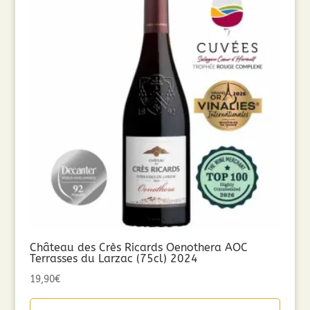
Château des Crès Ricards Oenothera AOC
Terrasses du Larzac (75cl) 2024
19,90
€