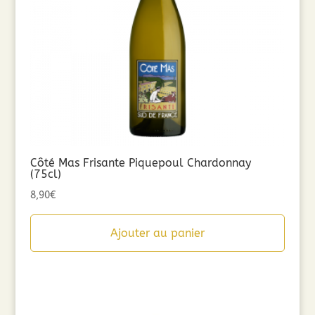
Côté Mas Frisante Piquepoul Chardonnay
(75cl)
8,90
€
Ajouter au panier