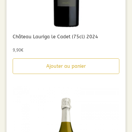
Château Lauriga le Cadet (75cl) 2024
9,90
€
Ajouter au panier