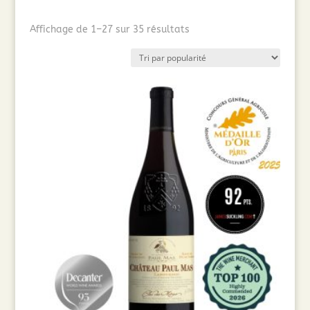
Trié
Affichage de 1–27 sur 35 résultats
par
popularité