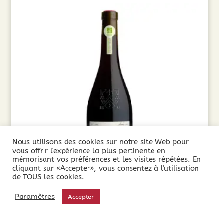
Nous utilisons des cookies sur notre site Web pour
vous offrir l'expérience la plus pertinente en
mémorisant vos préférences et les visites répétées. En
cliquant sur «Accepter», vous consentez à l'utilisation
de TOUS les cookies.
Cuvée Secrète Cabernet-Merlot 2025 Sans
Paramètres
Accepter
Sulfites (75cl)
9,90
€