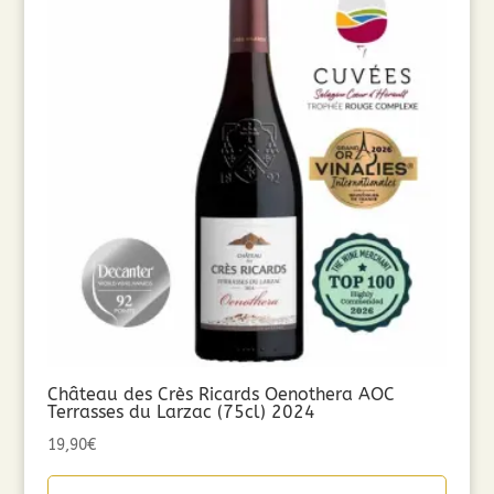
Château des Crès Ricards Oenothera AOC
Terrasses du Larzac (75cl) 2024
19,90
€