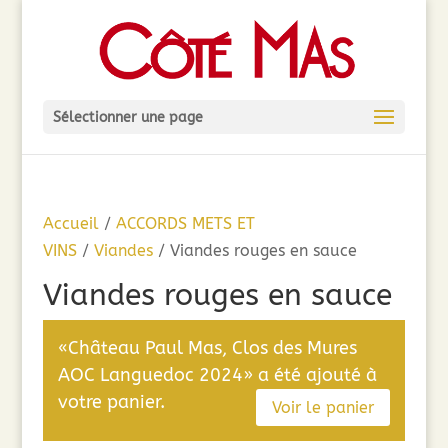
Sélectionner une page
Accueil
/
ACCORDS METS ET
VINS
/
Viandes
/ Viandes rouges en sauce
Viandes rouges en sauce
«Château Paul Mas, Clos des Mures
AOC Languedoc 2024» a été ajouté à
votre panier.
Voir le panier