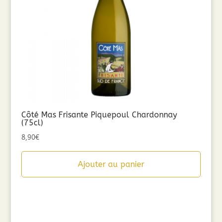
Côté Mas Frisante Piquepoul Chardonnay
(75cl)
8,90
€
Ajouter au panier