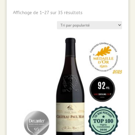
Trié
Affichage de 1–27 sur 35 résultats
par
popularité