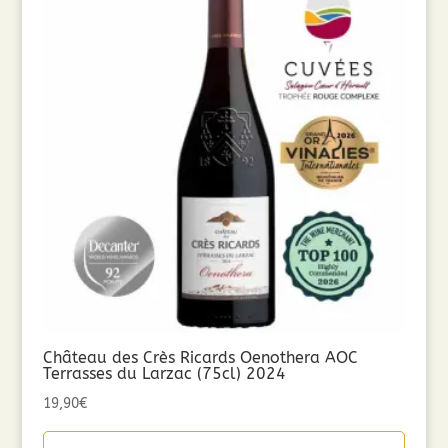
Château des Crès Ricards Oenothera AOC
Terrasses du Larzac (75cl) 2024
19,90
€