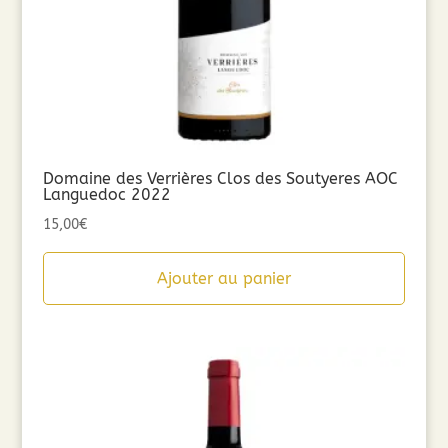
Domaine des Verrières Clos des Soutyeres AOC
Languedoc 2022
15,00
€
Ajouter au panier