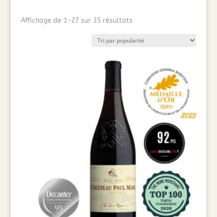
Trié
Affichage de 1–27 sur 35 résultats
par
popularité