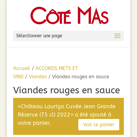
Sélectionner une page
Accueil
/
ACCORDS METS ET
VINS
/
Viandes
/ Viandes rouges en sauce
Viandes rouges en sauce
«Château Lauriga Cuvée Jean Grande
Réserve (75 cl) 2022» a été ajouté à
votre panier.
Voir le panier