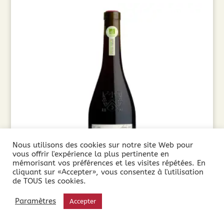
Nous utilisons des cookies sur notre site Web pour
vous offrir l'expérience la plus pertinente en
mémorisant vos préférences et les visites répétées. En
cliquant sur «Accepter», vous consentez à l'utilisation
de TOUS les cookies.
Cuvée Secrète Cabernet-Merlot 2025 Sans
Paramètres
Accepter
Sulfites (75cl)
9,90
€