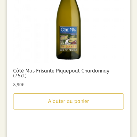
Côté Mas Frisante Piquepoul Chardonnay
(75cl)
8,90
€
Ajouter au panier