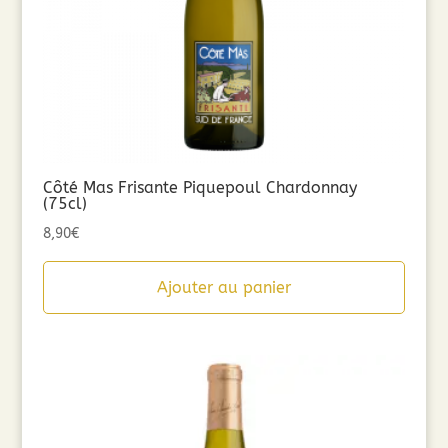
Côté Mas Frisante Piquepoul Chardonnay
(75cl)
8,90
€
Ajouter au panier