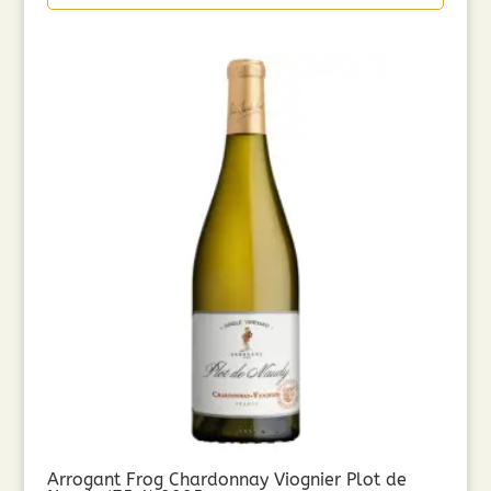
Arrogant Frog Chardonnay Viognier Plot de