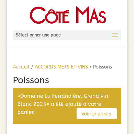
Sélectionner une page
Accueil
/
ACCORDS METS ET VINS
/ Poissons
Poissons
«Domaine La Ferrandière, Grand vin
Blanc 2025» a été ajouté à votre
panier.
Voir le panier