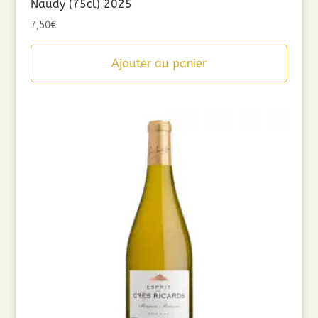
Naudy (75cl) 2025
7,50
€
Ajouter au panier