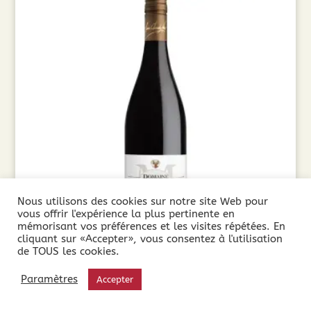
Nous utilisons des cookies sur notre site Web pour
vous offrir l'expérience la plus pertinente en
mémorisant vos préférences et les visites répétées. En
cliquant sur «Accepter», vous consentez à l'utilisation
de TOUS les cookies.
Domaine Martinolles Pinot Noir (75cl) 2025
Paramètres
Accepter
9,65
€