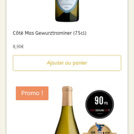
Côté Mas Gewurztraminer (75cl)
8,90
€
Ajouter au panier
Promo !