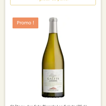
Promo !