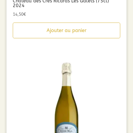
Château des Crès Ricards Les Galets (75cl)
2024
14,50
€
Ajouter au panier