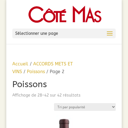
Sélectionner une page
Accueil
/
ACCORDS METS ET
VINS
/
Poissons
/ Page 2
Poissons
Trié
Affichage de 28–42 sur 42 résultats
par
popularité