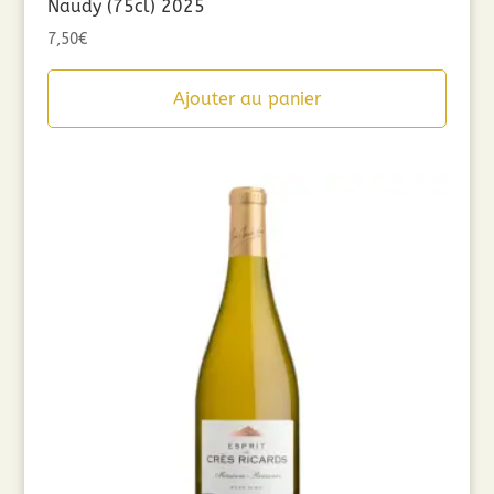
Naudy (75cl) 2025
7,50
€
Ajouter au panier