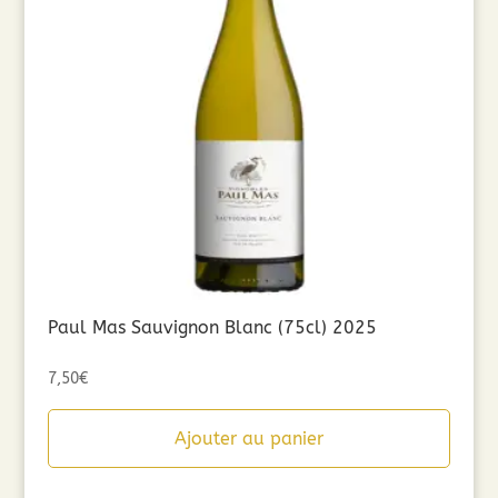
Paul Mas Sauvignon Blanc (75cl) 2025
7,50
€
Ajouter au panier