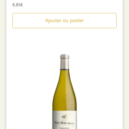
8,85
€
Ajouter au panier