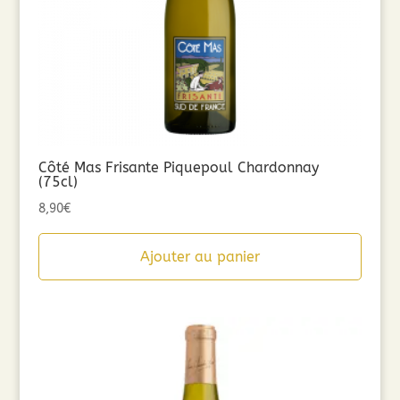
Côté Mas Frisante Piquepoul Chardonnay
(75cl)
8,90
€
Ajouter au panier