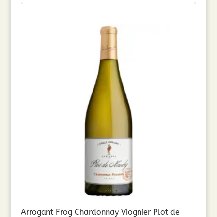
Arrogant Frog Chardonnay Viognier Plot de