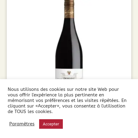
Nous utilisons des cookies sur notre site Web pour
vous offrir l'expérience la plus pertinente en
mémorisant vos préférences et les visites répétées. En
cliquant sur «Accepter», vous consentez à l'utilisation
de TOUS les cookies.
Domaine Martinolles Pinot Noir (75cl) 2025
Paramètres
Accepter
9,65
€