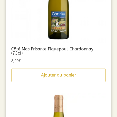
Côté Mas Frisante Piquepoul Chardonnay
(75cl)
8,90
€
Ajouter au panier