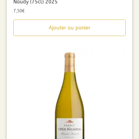
Naudy (75cl) 2025
7,50
€
Ajouter au panier