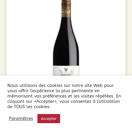
Nous utilisons des cookies sur notre site Web pour
vous offrir l'expérience la plus pertinente en
mémorisant vos préférences et les visites répétées. En
cliquant sur «Accepter», vous consentez à l'utilisation
de TOUS les cookies.
Domaine Martinolles Pinot Noir (75cl) 2025
Paramètres
Accepter
9,65
€