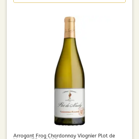
Arrogant Frog Chardonnay Viognier Plot de