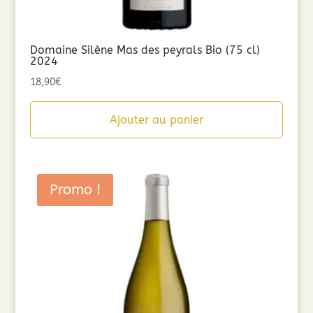
Domaine Silène Mas des peyrals Bio (75 cl)
2024
18,90
€
Ajouter au panier
Promo !