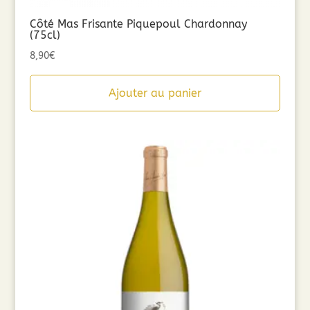
Côté Mas Frisante Piquepoul Chardonnay
(75cl)
8,90
€
Ajouter au panier