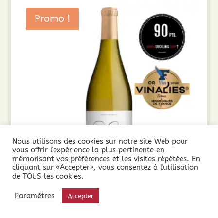
Promo !
Nous utilisons des cookies sur notre site Web pour
vous offrir l'expérience la plus pertinente en
mémorisant vos préférences et les visites répétées. En
cliquant sur «Accepter», vous consentez à l'utilisation
de TOUS les cookies.
Château de Larzac Saint Majan AOP Languedoc
Paramètres
Accepter
Blanc ( 75cl) 2023
10,90
€