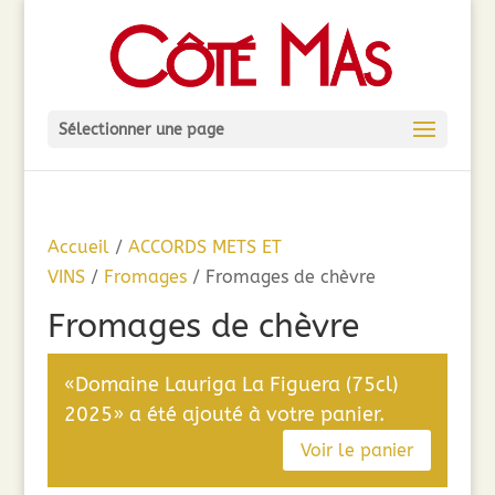
Sélectionner une page
Accueil
/
ACCORDS METS ET
VINS
/
Fromages
/ Fromages de chèvre
Fromages de chèvre
«Domaine Lauriga La Figuera (75cl)
2025» a été ajouté à votre panier.
Voir le panier