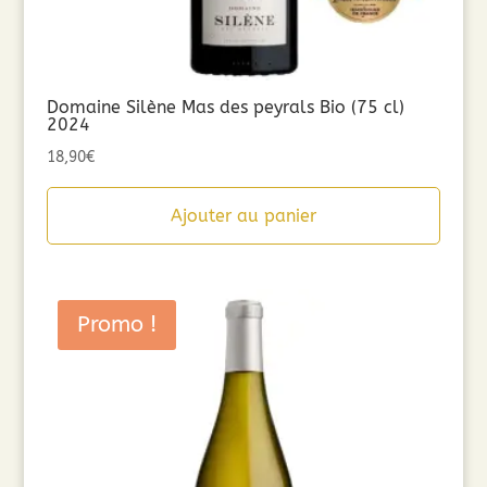
Domaine Silène Mas des peyrals Bio (75 cl)
2024
18,90
€
Ajouter au panier
Promo !