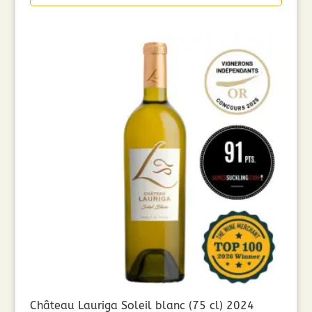
12,90€.
10,32€.
Château Lauriga Soleil blanc (75 cl) 2024