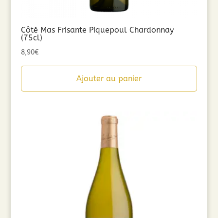
Côté Mas Frisante Piquepoul Chardonnay
(75cl)
8,90
€
Ajouter au panier