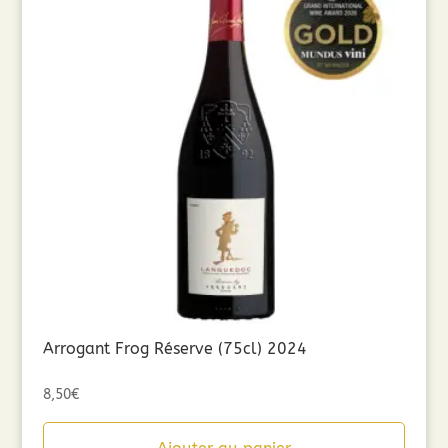
Arrogant Frog Réserve (75cl) 2024
8,50
€