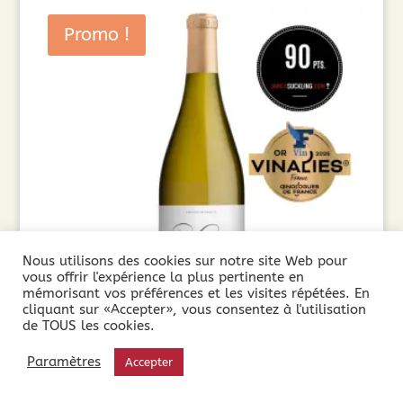
Promo !
Nous utilisons des cookies sur notre site Web pour
vous offrir l'expérience la plus pertinente en
mémorisant vos préférences et les visites répétées. En
cliquant sur «Accepter», vous consentez à l'utilisation
de TOUS les cookies.
Château de Larzac Saint Majan AOP Languedoc
Paramètres
Accepter
Blanc ( 75cl) 2023
10,90
€