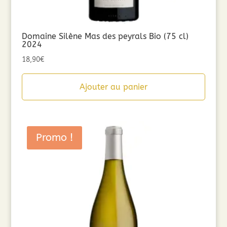
Domaine Silène Mas des peyrals Bio (75 cl)
2024
18,90
€
Ajouter au panier
Promo !