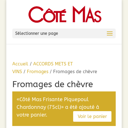
Sélectionner une page
Accueil
/
ACCORDS METS ET
VINS
/
Fromages
/ Fromages de chèvre
Fromages de chèvre
«Côté Mas Frisante Piquepoul
Chardonnay (75cl)» a été ajouté à
votre panier.
Voir le panier