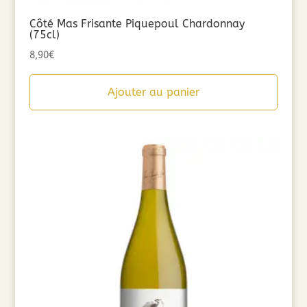
Côté Mas Frisante Piquepoul Chardonnay
(75cl)
8,90
€
Ajouter au panier