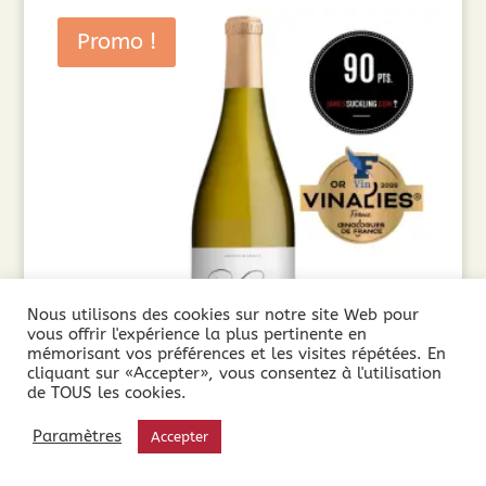
Promo !
Nous utilisons des cookies sur notre site Web pour
vous offrir l'expérience la plus pertinente en
mémorisant vos préférences et les visites répétées. En
cliquant sur «Accepter», vous consentez à l'utilisation
de TOUS les cookies.
Château de Larzac Saint Majan AOP Languedoc
Paramètres
Accepter
Blanc ( 75cl) 2023
10,90
€