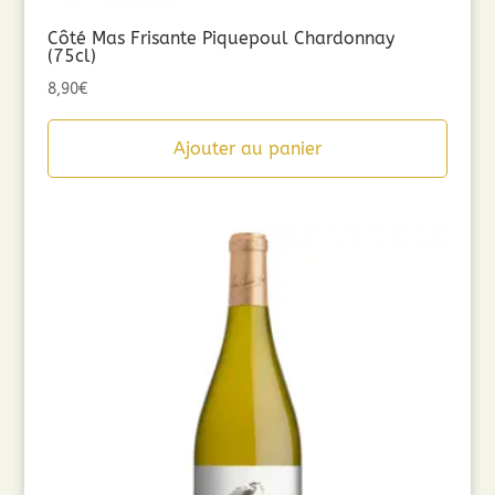
Côté Mas Frisante Piquepoul Chardonnay
(75cl)
8,90
€
Ajouter au panier