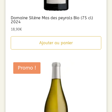
Domaine Silène Mas des peyrals Bio (75 cl)
2024
18,90
€
Ajouter au panier
Promo !