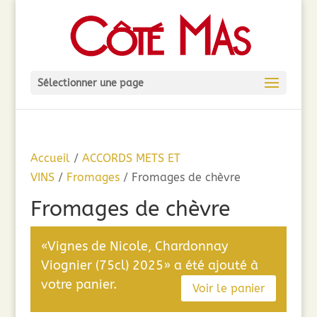
Sélectionner une page
Accueil
/
ACCORDS METS ET
VINS
/
Fromages
/ Fromages de chèvre
Fromages de chèvre
«Vignes de Nicole, Chardonnay
Viognier (75cl) 2025» a été ajouté à
votre panier.
Voir le panier