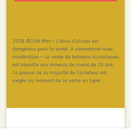
2018 ©Côté Mas – L’abus d’alcool est
dangereux pour la santé. A consommer avec
modération – La vente de boissons alcooliques
est interdite aux mineurs de moins de 18 ans.
La preuve de la majorité de l’acheteur est
exigée au moment de la vente en ligne.