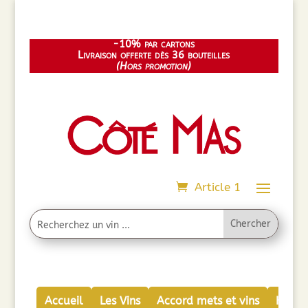
-10% par cartons
Livraison offerte dès 36 bouteilles
(Hors promotion)
Article 1
Accueil
Les Vins
Accord mets et vins
Huiles