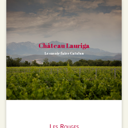
Château Lauriga
Le savoir faire Catalan
Les Rouges