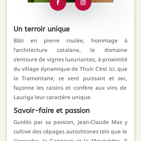
Un terroir unique
Bâti en pierre roulée,
hommage à
l’architecture catalane,
le domaine
s’entoure de vignes luxuriantes,
à proximité
du village dynamique de Thuir.
C’est ici,
que
la Tramontane,
ce vent puissant et sec,
façonne les raisins et confère aux vins de
Lauriga leur caractère unique.
Savoir-faire et passion
Guidés par sa passion, Jean-Claude Mas y
cultive des cépages autochtones tels que le
Grenache,
le Carignan et le Mourvèdre.
Il