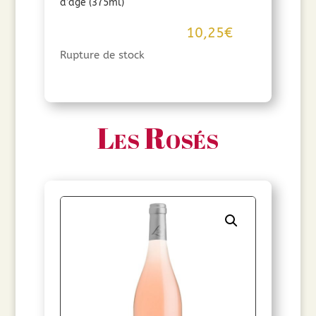
d’âge (375ml)
10,25
€
Rupture de stock
Les Rosés