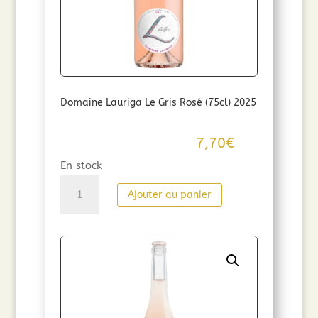
Domaine Lauriga Le Gris Rosé (75cl) 2025
7,70
€
En stock
quantité
Ajouter au panier
de
Domaine
Lauriga
Le
Gris
Rosé