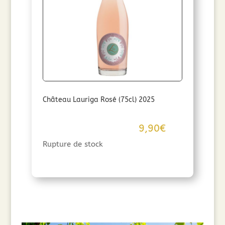
(75cl)
2025
Château Lauriga Rosé (75cl) 2025
9,90
€
Rupture de stock