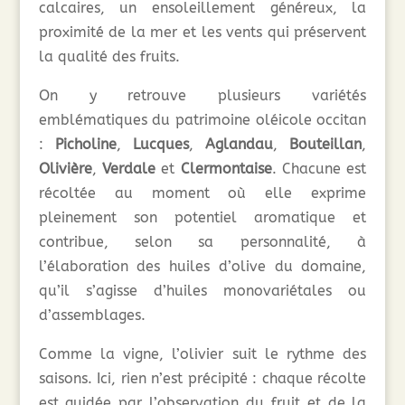
calcaires, un ensoleillement généreux, la
proximité de la mer et les vents qui préservent
la qualité des fruits.
On y retrouve plusieurs variétés
emblématiques du patrimoine oléicole occitan
:
Picholine
,
Lucques
,
Aglandau
,
Bouteillan
,
Olivière
,
Verdale
et
Clermontaise
. Chacune est
récoltée au moment où elle exprime
pleinement son potentiel aromatique et
contribue, selon sa personnalité, à
l’élaboration des huiles d’olive du domaine,
qu’il s’agisse d’huiles monovariétales ou
d’assemblages.
Comme la vigne, l’olivier suit le rythme des
saisons. Ici, rien n’est précipité : chaque récolte
est guidée par l’observation du fruit et de la