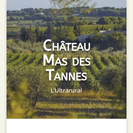
Château
Mas des
Tannes
L’Ultrarural