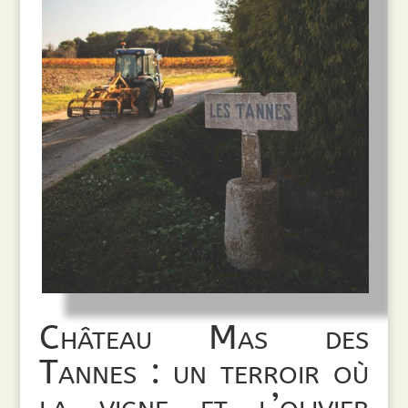
Château Mas des
Tannes : un terroir où
la vigne et l’olivier