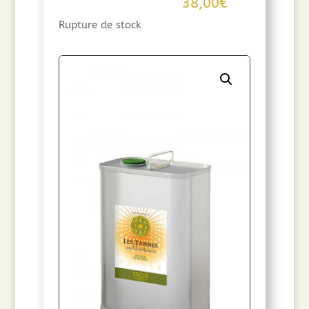
38,00
€
Rupture de stock