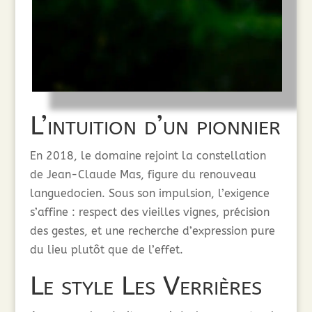
L’intuition d’un pionnier
En 2018, le domaine rejoint la constellation
de Jean-Claude Mas, figure du renouveau
languedocien. Sous son impulsion, l’exigence
s’affine : respect des vieilles vignes, précision
des gestes, et une recherche d’expression pure
du lieu plutôt que de l’effet.
Le style Les Verrières