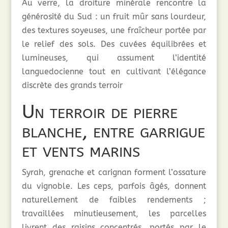
Au verre, la droiture minérale rencontre la
générosité du Sud : un fruit mûr sans lourdeur,
des textures soyeuses, une fraîcheur portée par
le relief des sols. Des cuvées équilibrées et
lumineuses, qui assument l’identité
languedocienne tout en cultivant l’élégance
discrète des grands terroir
Un terroir de pierre
blanche, entre garrigue
et vents marins
Syrah, grenache et carignan forment l’ossature
du vignoble. Les ceps, parfois âgés, donnent
naturellement de faibles rendements ;
travaillées minutieusement, les parcelles
livrent des raisins concentrés, portés par le