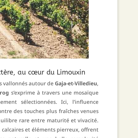
ctère, au cœur du Limouxin
s vallonnés autour de
Gaja-et-Villedieu
,
Frog
s’exprime à travers une mosaïque
ement sélectionnées. Ici, l’influence
ntre des touches plus fraîches venues
uilibre rare entre maturité et vivacité.
, calcaires et éléments pierreux, offrent