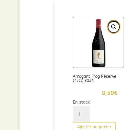
Arrogant Frog Réserve
(75cl) 2024
8,50
€
En stock
quantité
de
Arrogant
Ajouter au panier