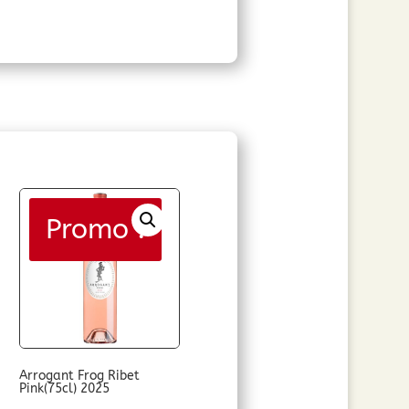
Promo !
Arrogant Frog Ribet
Pink(75cl) 2025