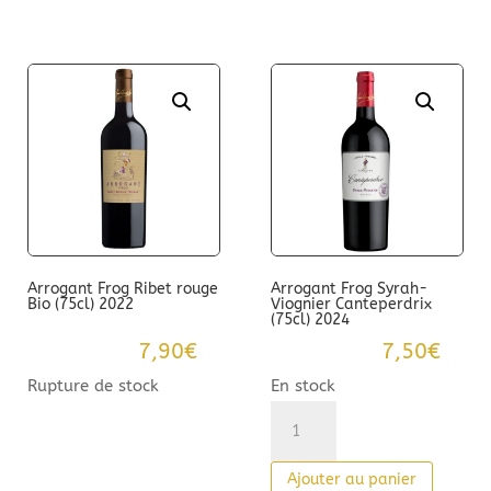
Arrogant Frog Ribet rouge
Arrogant Frog Syrah-
Bio (75cl) 2022
Viognier Canteperdrix
(75cl) 2024
7,90
€
7,50
€
Rupture de stock
En stock
quantité
de
Arrogant
Ajouter au panier