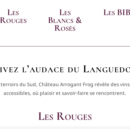
Les
Les
Les BI
Rouges
Blancs &
Rosés
ivez l’audace du Langued
terroirs du Sud, Château Arrogant Frog révèle des vin
accessibles, où plaisir et savoir-faire se rencontrent.
Les Rouges