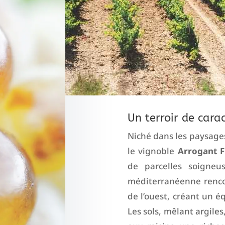
Un terroir de cara
Niché dans les paysage
le vignoble
Arrogant 
de parcelles soigneus
méditerranéenne renco
de l’ouest, créant un éq
Les sols, mêlant argiles