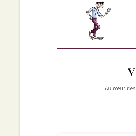
V
Au cœur des 