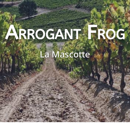
Arrogant Frog
La Mascotte