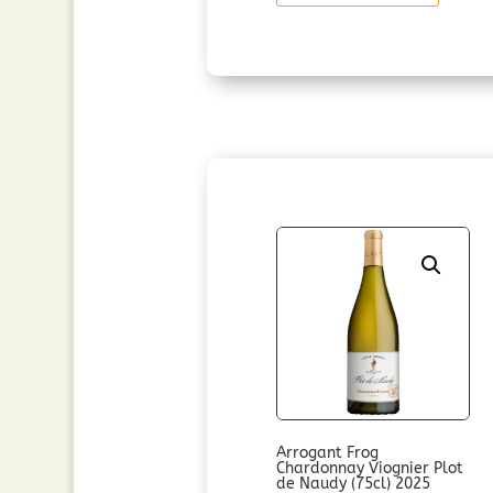
Frog
Réserve
(75cl)
2024
Arrogant Frog
Chardonnay Viognier Plot
de Naudy (75cl) 2025