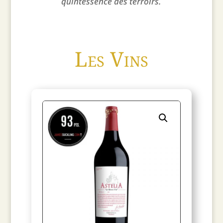
quintessence des terroirs.
Les Vins