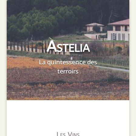
Astelia
La quintessence des
terroirs
Les Vins