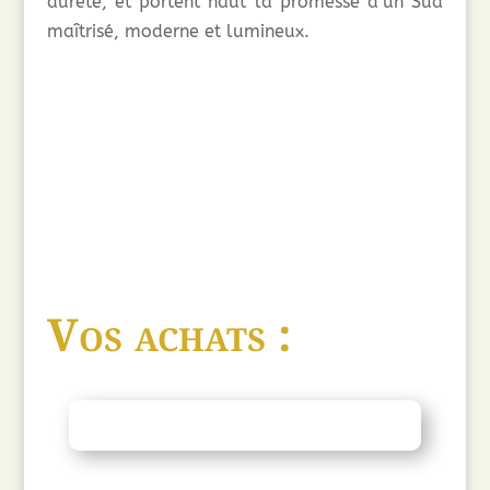
dureté, et portent haut la promesse d’un Sud
maîtrisé, moderne et lumineux.
Vos achats :