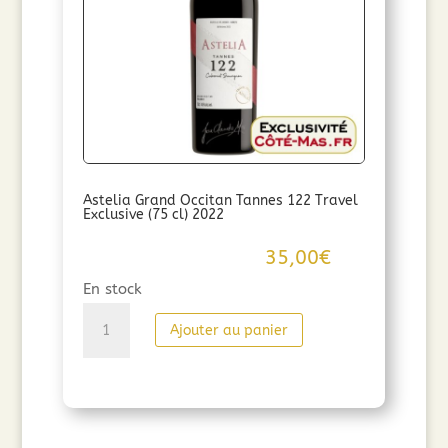
Astelia Grand Occitan Tannes 122 Travel
Exclusive (75 cl) 2022
35,00
€
En stock
quantité
Ajouter au panier
de
Astelia
Grand
Occitan