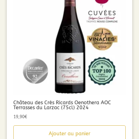
Château des Crès Ricards Oenothera AOC
Terrasses du Larzac (75cl) 2024
19,90
€
Ajouter au panier