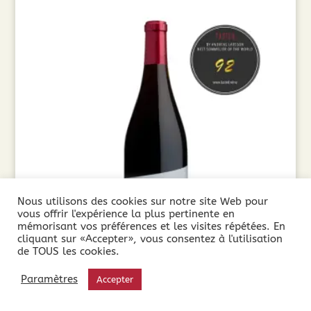
Nous utilisons des cookies sur notre site Web pour
vous offrir l'expérience la plus pertinente en
mémorisant vos préférences et les visites répétées. En
cliquant sur «Accepter», vous consentez à l'utilisation
de TOUS les cookies.
Domaine les Verrières Les 7 Fontaines (75cl)
Paramètres
Accepter
2023
9,75
€