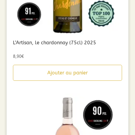
L’Artisan, le chardonnay (75cl) 2025
8,90
€
Ajouter au panier