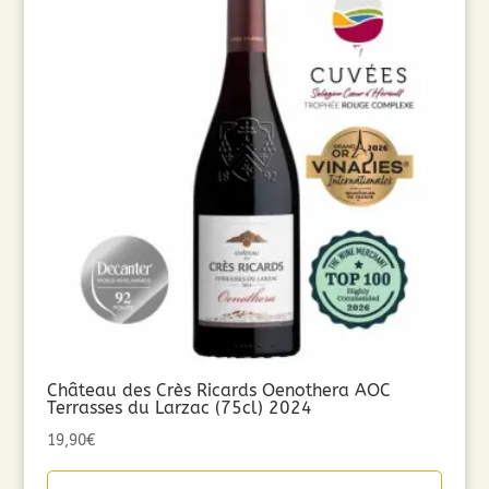
Château des Crès Ricards Oenothera AOC
Terrasses du Larzac (75cl) 2024
19,90
€