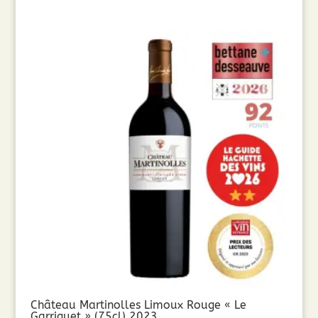
Château Martinolles Limoux Rouge « Le
Garriguet » (75cl) 2023