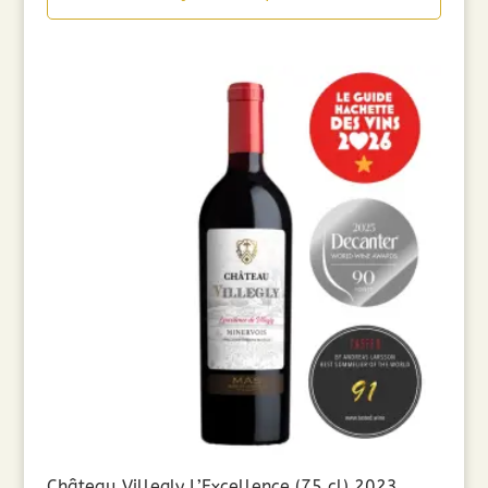
Château Villegly L’Excellence (75 cl) 2023