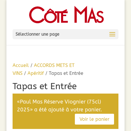
Sélectionner une page
Accueil
/
ACCORDS METS ET
VINS
/
Apéritif
/ Tapas et Entrée
Tapas et Entrée
«Paul Mas Réserve Viognier (75cl)
2025» a été ajouté à votre panier.
Voir le panier