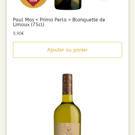
Paul Mas « Prima Perla » Blanquette de
Limoux (75cl)
9,90
€
Ajouter au panier