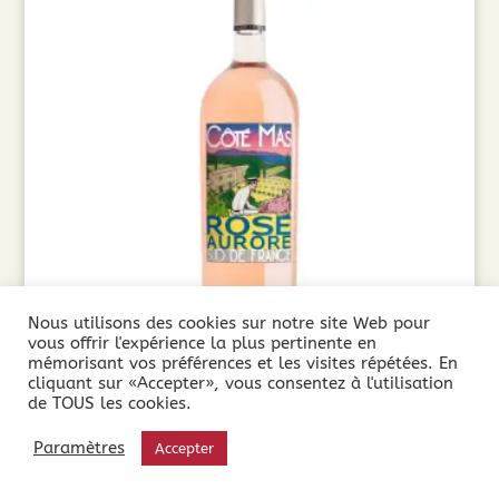
Nous utilisons des cookies sur notre site Web pour
vous offrir l'expérience la plus pertinente en
mémorisant vos préférences et les visites répétées. En
cliquant sur «Accepter», vous consentez à l'utilisation
Côté Mas, Rosé Aurore Magnum (1.5L ) 2024
de TOUS les cookies.
11,90
€
Paramètres
Accepter