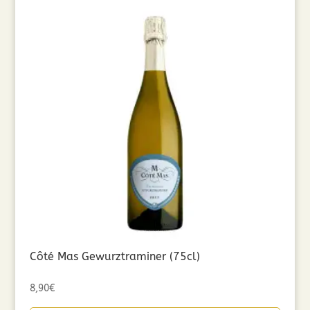
Côté Mas Gewurztraminer (75cl)
8,90
€