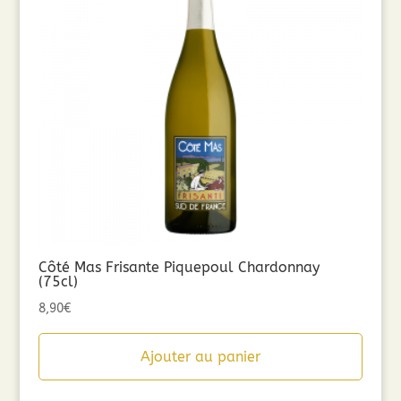
Côté Mas Frisante Piquepoul Chardonnay
(75cl)
8,90
€
Ajouter au panier