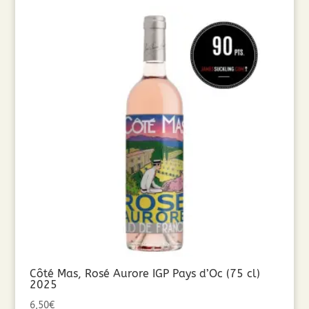
Côté Mas, Rosé Aurore IGP Pays d’Oc (75 cl)
2025
6,50
€