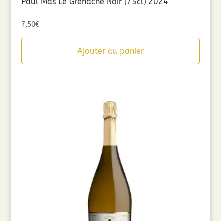
Paul Mas Le Grenache Noir (75cl) 2024
7,50
€
Ajouter au panier