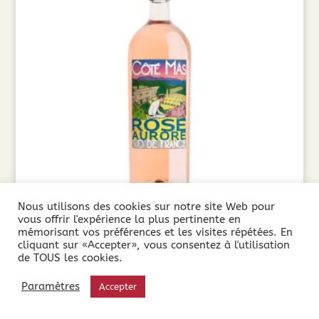
Nous utilisons des cookies sur notre site Web pour
vous offrir l'expérience la plus pertinente en
Côté Mas, Rosé Aurore Magnum (1.5L ) 2024
mémorisant vos préférences et les visites répétées. En
cliquant sur «Accepter», vous consentez à l'utilisation
de TOUS les cookies.
11,90
€
Paramètres
Accepter
Ajouter au panier