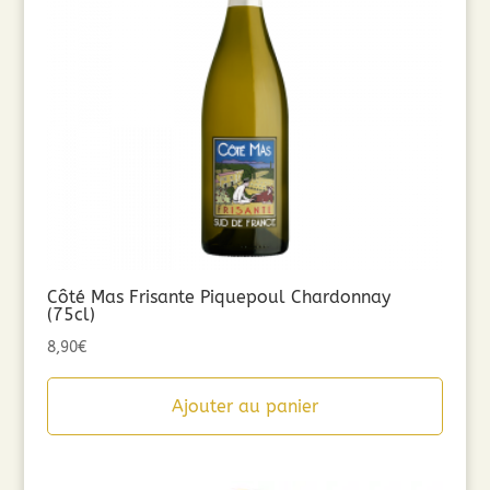
Côté Mas Frisante Piquepoul Chardonnay
(75cl)
8,90
€
Ajouter au panier