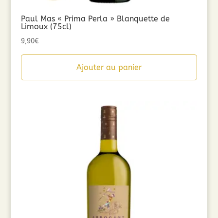
Paul Mas « Prima Perla » Blanquette de
Limoux (75cl)
9,90
€
Ajouter au panier