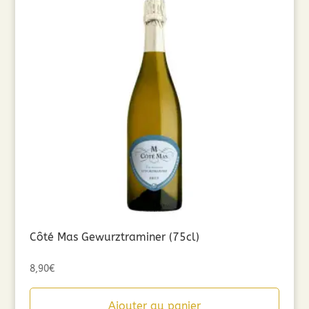
Côté Mas Gewurztraminer (75cl)
8,90
€
Ajouter au panier