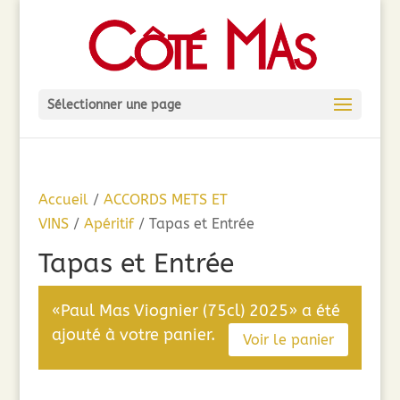
Sélectionner une page
Accueil
/
ACCORDS METS ET
VINS
/
Apéritif
/ Tapas et Entrée
Tapas et Entrée
«Paul Mas Viognier (75cl) 2025» a été
ajouté à votre panier.
Voir le panier