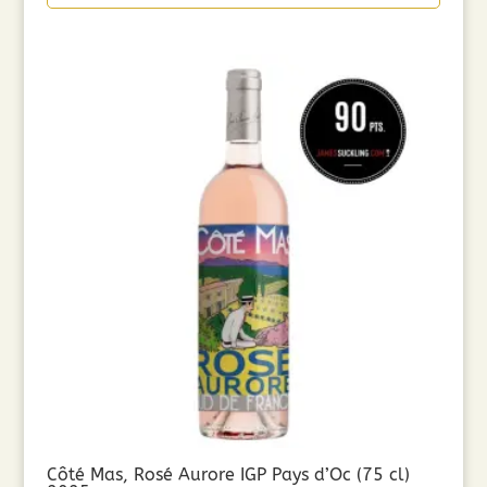
Côté Mas, Rosé Aurore IGP Pays d’Oc (75 cl)