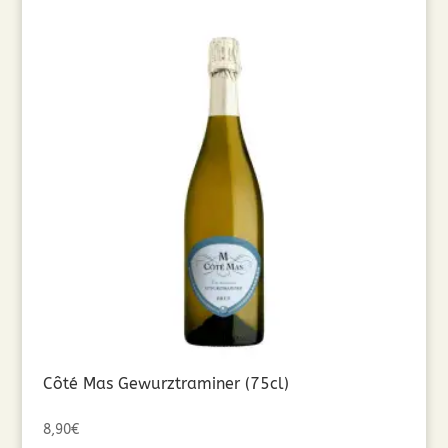
Côté Mas Gewurztraminer (75cl)
8,90
€