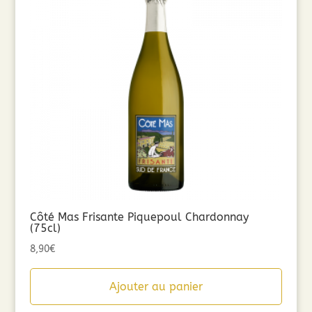
Côté Mas Frisante Piquepoul Chardonnay
(75cl)
8,90
€
Ajouter au panier