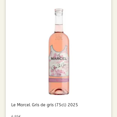
Le Marcel Gris de gris (75cl) 2025
6,95
€