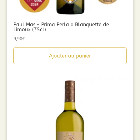
Paul Mas « Prima Perla » Blanquette de
Limoux (75cl)
9,90
€
Ajouter au panier