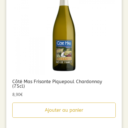
Côté Mas Frisante Piquepoul Chardonnay
(75cl)
8,90
€
Ajouter au panier