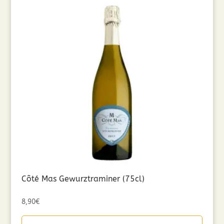
Côté Mas Gewurztraminer (75cl)
8,90
€