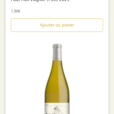
7,90
€
Ajouter au panier