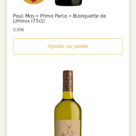
Paul Mas « Prima Perla » Blanquette de
Limoux (75cl)
9,90
€
Ajouter au panier