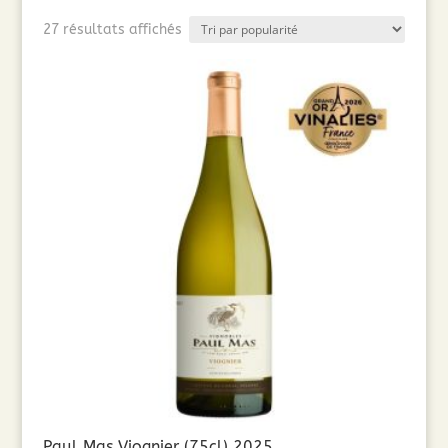
Trié
27 résultats affichés
par
popularité
Paul Mas Viognier (75cl) 2025