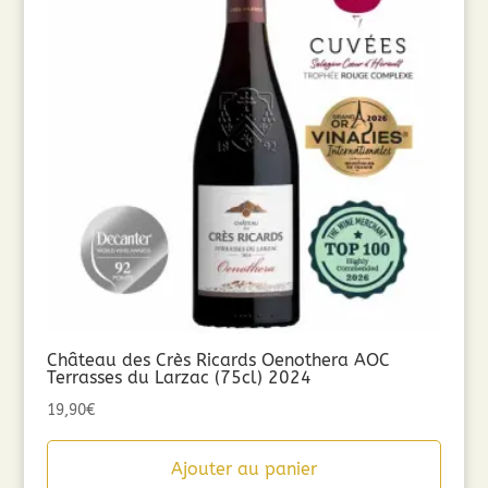
Château des Crès Ricards Oenothera AOC
Terrasses du Larzac (75cl) 2024
19,90
€
Ajouter au panier