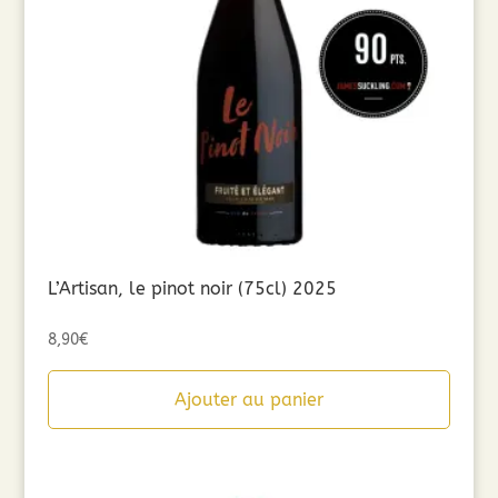
L’Artisan, le pinot noir (75cl) 2025
8,90
€
Ajouter au panier