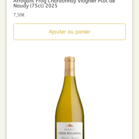
Arrogant Frog Chardonnay Viognier Plot de
Naudy (75cl) 2025
7,50
€
Ajouter au panier