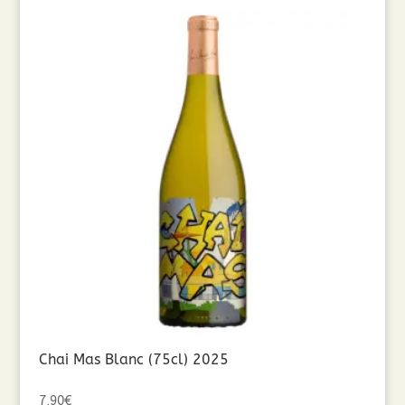
Chai Mas Blanc (75cl) 2025
7,90
€