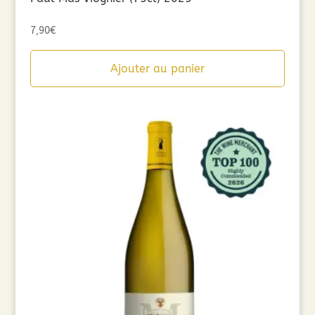
7,90
€
Ajouter au panier