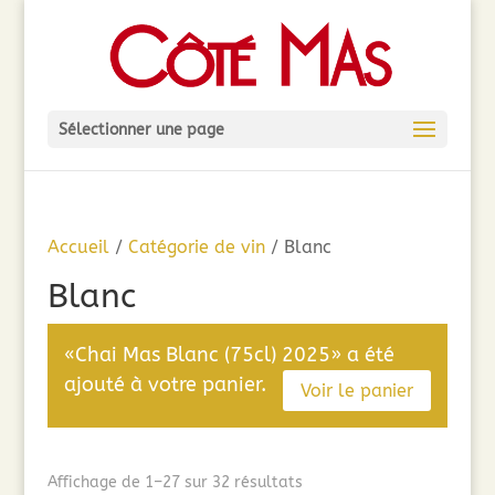
Sélectionner une page
Accueil
/
Catégorie de vin
/ Blanc
Blanc
«Chai Mas Blanc (75cl) 2025» a été
ajouté à votre panier.
Voir le panier
Trié
Affichage de 1–27 sur 32 résultats