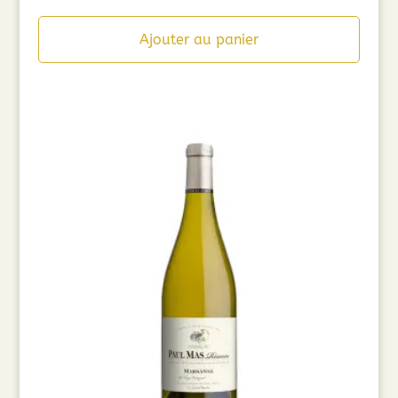
Ajouter au panier