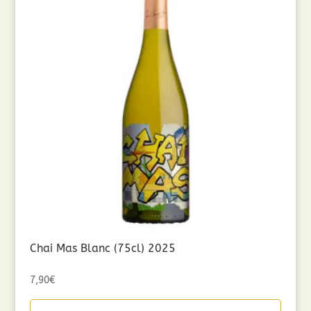
Chai Mas Blanc (75cl) 2025
7,90
€