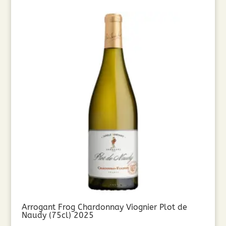
Arrogant Frog Chardonnay Viognier Plot de
Naudy (75cl) 2025