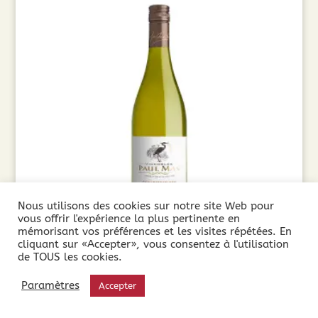
Nous utilisons des cookies sur notre site Web pour
vous offrir l'expérience la plus pertinente en
mémorisant vos préférences et les visites répétées. En
Paul Mas Le Gewurztraminer (75cl) 2024
cliquant sur «Accepter», vous consentez à l'utilisation
de TOUS les cookies.
7,90
€
Paramètres
Accepter
Ajouter au panier