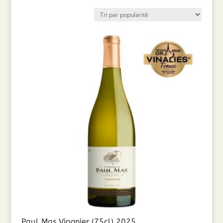
par
popularité
Paul Mas Viognier (75cl) 2025