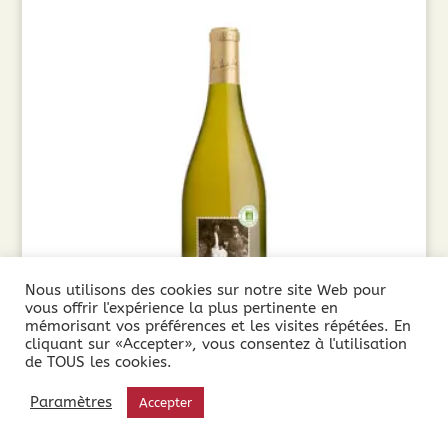
Nous utilisons des cookies sur notre site Web pour
vous offrir l'expérience la plus pertinente en
mémorisant vos préférences et les visites répétées. En
cliquant sur «Accepter», vous consentez à l'utilisation
de TOUS les cookies.
Paul Mas 1892 Blanc BIO (75cl) 2025
Paramètres
Accepter
7,50
€