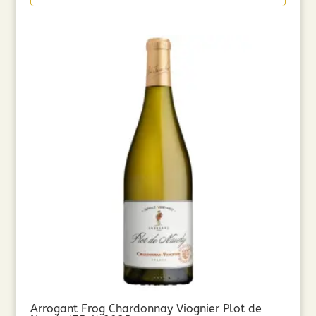
Arrogant Frog Chardonnay Viognier Plot de