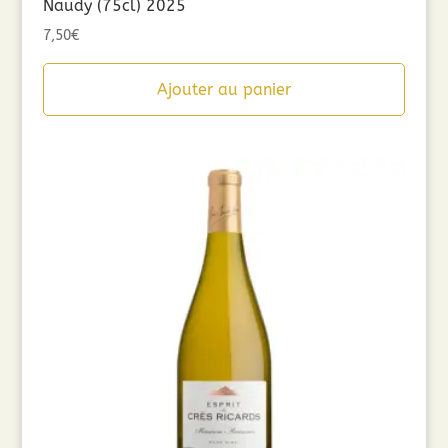
Naudy (75cl) 2025
7,50
€
Ajouter au panier